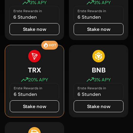
3
% APY
3
% APY
Erste Rewards in
Erste Rewards in
6 Stunden
6 Stunden
Stake now
Stake now
HOT
TRX
BNB
20
% APY
3
% APY
Erste Rewards in
Erste Rewards in
6 Stunden
6 Stunden
Stake now
Stake now