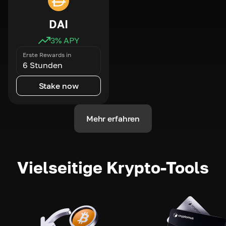
DAI
3
% APY
Erste Rewards in
6 Stunden
Stake now
Mehr erfahren
Vielseitige Krypto-Tools