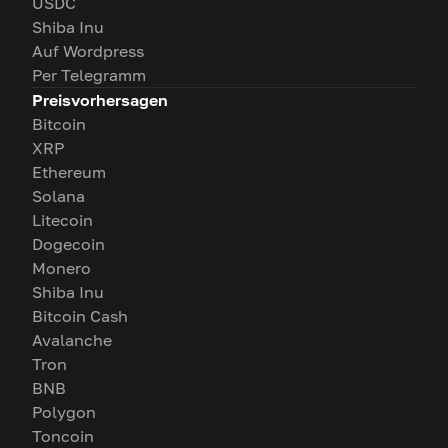
USDC
Shiba Inu
Auf Wordpress
Per Telegramm
Preisvorhersagen
Bitcoin
XRP
Ethereum
Solana
Litecoin
Dogecoin
Monero
Shiba Inu
Bitcoin Cash
Avalanche
Tron
BNB
Polygon
Toncoin