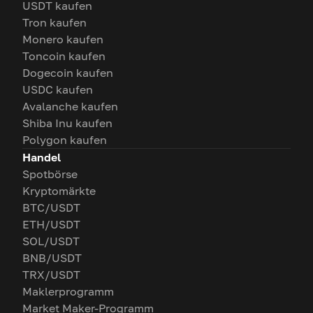
USDT kaufen
Tron kaufen
Monero kaufen
Toncoin kaufen
Dogecoin kaufen
USDC kaufen
Avalanche kaufen
Shiba Inu kaufen
Polygon kaufen
Handel
Spotbörse
Kryptomärkte
BTC/USDT
ETH/USDT
SOL/USDT
BNB/USDT
TRX/USDT
Maklerprogramm
Market Maker-Programm