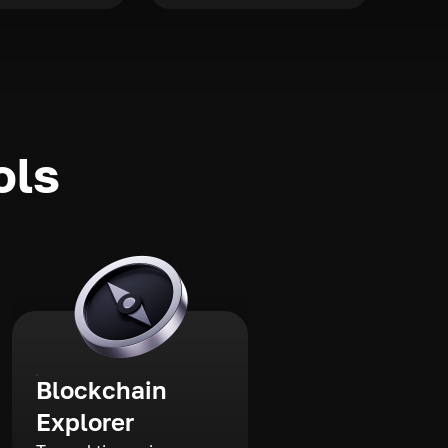
ols
Blockchain
Explorer