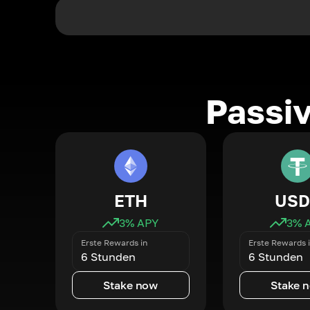
Passi
ETH
USD
3
% APY
3
% 
Erste Rewards in
Erste Rewards 
6 Stunden
6 Stunden
Stake now
Stake 