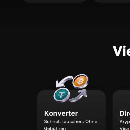
Vi
Konverter
Di
Schnell tauschen. Ohne
Kryp
Gebühren
Visa