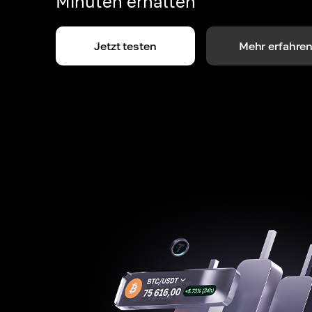
Minuten erhalten
Jetzt testen
Mehr erfahre