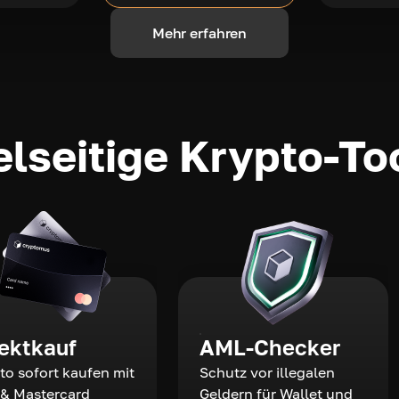
Mehr erfahren
elseitige Krypto-To
rektkauf
AML-Checker
to sofort kaufen mit
Schutz vor illegalen
 & Mastercard
Geldern für Wallet und