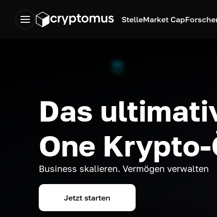
Stelle
Market Cap
Forsche
Das ultimativ
One Krypto
Business skalieren. Vermögen verwalten
Jetzt starten