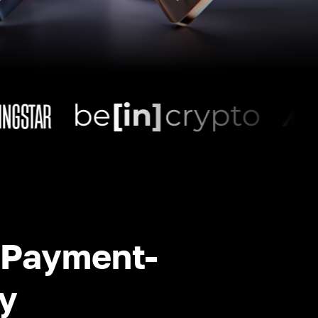
-Payment-
y