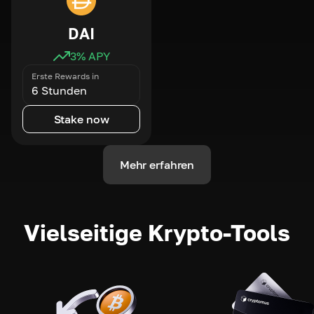
DAI
3
% APY
Erste Rewards in
6 Stunden
Stake now
Mehr erfahren
Vielseitige Krypto-Tools