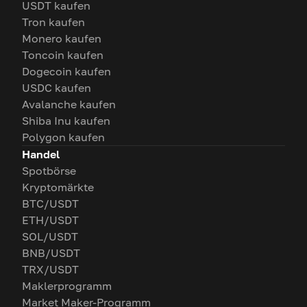
USDT kaufen
Tron kaufen
Monero kaufen
Toncoin kaufen
Dogecoin kaufen
USDC kaufen
Avalanche kaufen
Shiba Inu kaufen
Polygon kaufen
Handel
Spotbörse
Kryptomärkte
BTC/USDT
ETH/USDT
SOL/USDT
BNB/USDT
TRX/USDT
Maklerprogramm
Market Maker-Programm