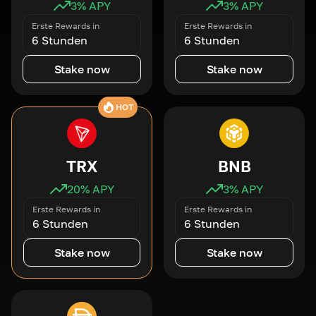
3
% APY
3
% APY
Erste Rewards in
Erste Rewards in
6 Stunden
6 Stunden
Stake now
Stake now
HOT
TRX
BNB
20
% APY
3
% APY
Erste Rewards in
Erste Rewards in
6 Stunden
6 Stunden
Stake now
Stake now