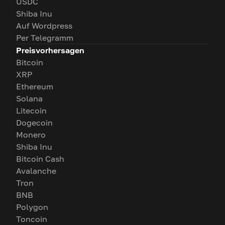
USDC
Shiba Inu
Auf Wordpress
Per Telegramm
Preisvorhersagen
Bitcoin
XRP
Ethereum
Solana
Litecoin
Dogecoin
Monero
Shiba Inu
Bitcoin Cash
Avalanche
Tron
BNB
Polygon
Toncoin