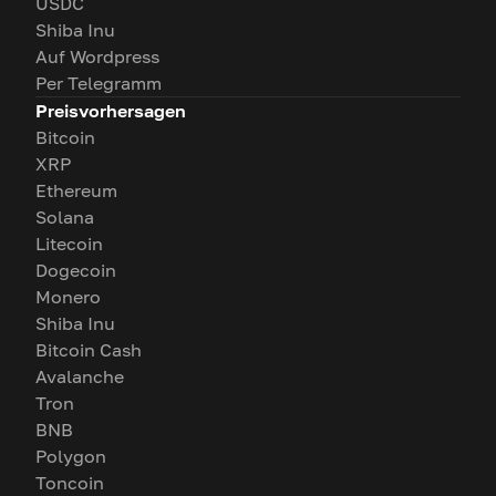
USDC
Shiba Inu
Auf Wordpress
Per Telegramm
Preisvorhersagen
Bitcoin
XRP
Ethereum
Solana
Litecoin
Dogecoin
Monero
Shiba Inu
Bitcoin Cash
Avalanche
Tron
BNB
Polygon
Toncoin