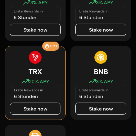
3
% APY
3
% APY
Erste Rewards in
Erste Rewards in
6 Stunden
6 Stunden
Stake now
Stake now
HOT
TRX
BNB
20
% APY
3
% APY
Erste Rewards in
Erste Rewards in
6 Stunden
6 Stunden
Stake now
Stake now