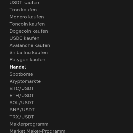
USDT kaufen
Tron kaufen
Monero kaufen
Toncoin kaufen
Dogecoin kaufen
USDC kaufen
Avalanche kaufen
Shiba Inu kaufen
Polygon kaufen
Handel
Spotbörse
Kryptomärkte
BTC/USDT
ETH/USDT
SOL/USDT
BNB/USDT
TRX/USDT
Maklerprogramm
Market Maker-Programm