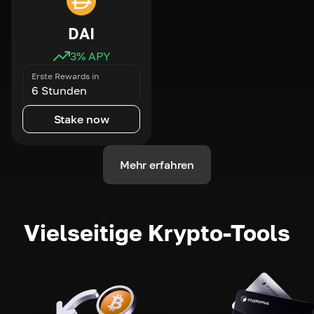
DAI
3
% APY
Erste Rewards in
6 Stunden
Stake now
Mehr erfahren
Vielseitige Krypto-Tools