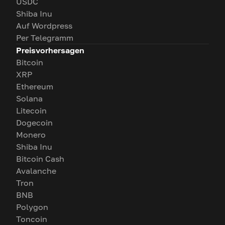
USDC
Shiba Inu
Auf Wordpress
Per Telegramm
Preisvorhersagen
Bitcoin
XRP
Ethereum
Solana
Litecoin
Dogecoin
Monero
Shiba Inu
Bitcoin Cash
Avalanche
Tron
BNB
Polygon
Toncoin