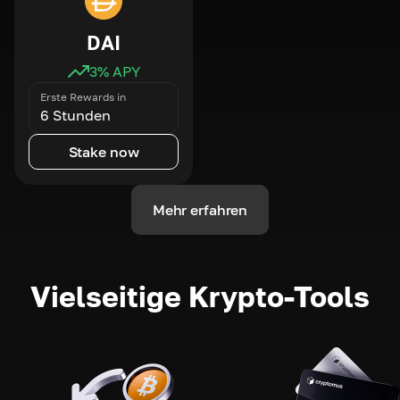
DAI
3
% APY
Erste Rewards in
6 Stunden
Stake now
Mehr erfahren
Vielseitige Krypto-Tools