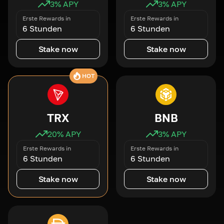
3
% APY
3
% APY
Erste Rewards in
Erste Rewards in
6 Stunden
6 Stunden
Stake now
Stake now
HOT
TRX
BNB
20
% APY
3
% APY
Erste Rewards in
Erste Rewards in
6 Stunden
6 Stunden
Stake now
Stake now