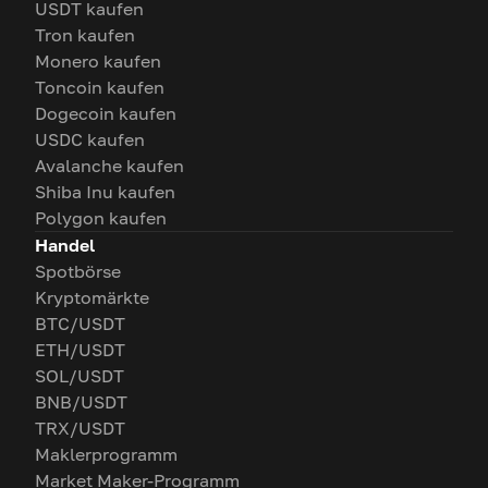
USDT kaufen
Tron kaufen
Monero kaufen
Toncoin kaufen
Dogecoin kaufen
USDC kaufen
Avalanche kaufen
Shiba Inu kaufen
Polygon kaufen
Handel
Spotbörse
Kryptomärkte
BTC/USDT
ETH/USDT
SOL/USDT
BNB/USDT
TRX/USDT
Maklerprogramm
Market Maker-Programm