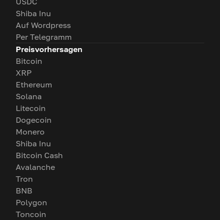
USDC
Shiba Inu
Auf Wordpress
Per Telegramm
Preisvorhersagen
Bitcoin
XRP
Ethereum
Solana
Litecoin
Dogecoin
Monero
Shiba Inu
Bitcoin Cash
Avalanche
Tron
BNB
Polygon
Toncoin