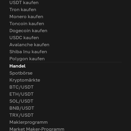
USDT kaufen
Tron kaufen
Monero kaufen
Toncoin kaufen
Dogecoin kaufen
USDC kaufen
Avalanche kaufen
Shiba Inu kaufen
Polygon kaufen
Handel
Spotbörse
Kryptomärkte
BTC/USDT
ETH/USDT
SOL/USDT
BNB/USDT
TRX/USDT
Maklerprogramm
Market Maker-Programm