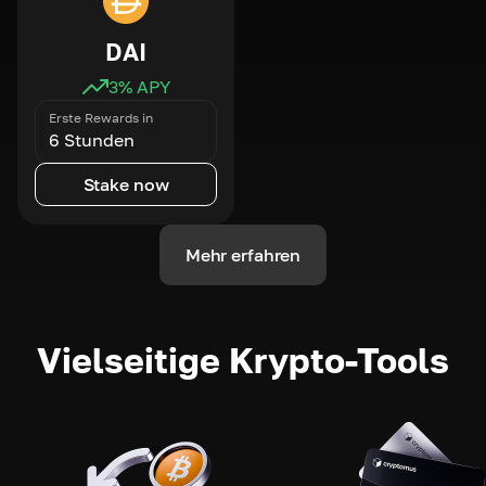
DAI
3
% APY
Erste Rewards in
6 Stunden
Stake now
Mehr erfahren
Vielseitige Krypto-Tools