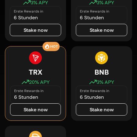
3
% APY
3
% APY
Erste Rewards in
Erste Rewards in
6 Stunden
6 Stunden
Stake now
Stake now
HOT
TRX
BNB
20
% APY
3
% APY
Erste Rewards in
Erste Rewards in
6 Stunden
6 Stunden
Stake now
Stake now