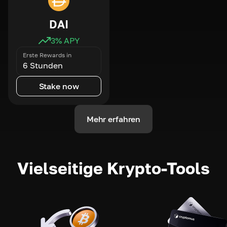
DAI
3
% APY
Erste Rewards in
6 Stunden
Stake now
Mehr erfahren
Vielseitige Krypto-Tools