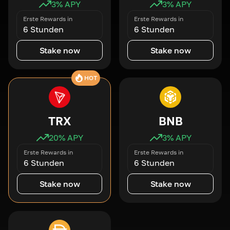
3
% APY
3
% APY
Erste Rewards in
Erste Rewards in
6 Stunden
6 Stunden
Stake now
Stake now
HOT
TRX
BNB
20
% APY
3
% APY
Erste Rewards in
Erste Rewards in
6 Stunden
6 Stunden
Stake now
Stake now