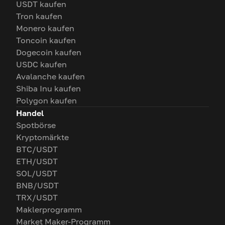
USDT kaufen
Tron kaufen
Monero kaufen
Toncoin kaufen
Dogecoin kaufen
USDC kaufen
Avalanche kaufen
Shiba Inu kaufen
Polygon kaufen
Handel
Spotbörse
Kryptomärkte
BTC/USDT
ETH/USDT
SOL/USDT
BNB/USDT
TRX/USDT
Maklerprogramm
Market Maker-Programm