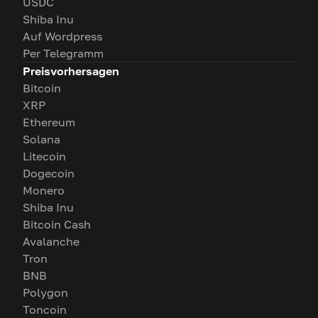
USDC
Shiba Inu
Auf Wordpress
Per Telegramm
Preisvorhersagen
Bitcoin
XRP
Ethereum
Solana
Litecoin
Dogecoin
Monero
Shiba Inu
Bitcoin Cash
Avalanche
Tron
BNB
Polygon
Toncoin