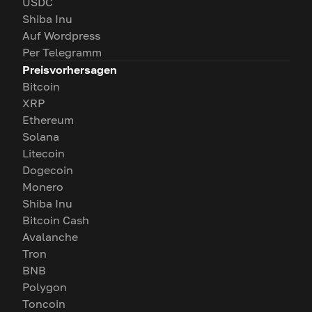
USDC
Shiba Inu
Auf Wordpress
Per Telegramm
Preisvorhersagen
Bitcoin
XRP
Ethereum
Solana
Litecoin
Dogecoin
Monero
Shiba Inu
Bitcoin Cash
Avalanche
Tron
BNB
Polygon
Toncoin