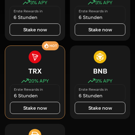
3
% APY
3
% APY
Erste Rewards in
Erste Rewards in
6 Stunden
6 Stunden
Stake now
Stake now
HOT
TRX
BNB
20
% APY
3
% APY
Erste Rewards in
Erste Rewards in
6 Stunden
6 Stunden
Stake now
Stake now