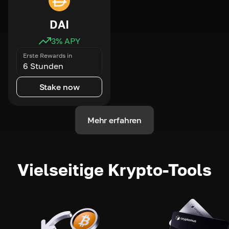
DAI
3
% APY
Erste Rewards in
6 Stunden
Stake now
Mehr erfahren
Vielseitige Krypto-Tools