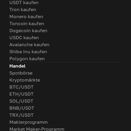
USDT kaufen
Tron kaufen
Monero kaufen
Toncoin kaufen
Dogecoin kaufen
USDC kaufen
Avalanche kaufen
Shiba Inu kaufen
Polygon kaufen
Handel
Spotbörse
Kryptomärkte
BTC/USDT
ETH/USDT
SOL/USDT
BNB/USDT
TRX/USDT
Maklerprogramm
Market Maker-Programm