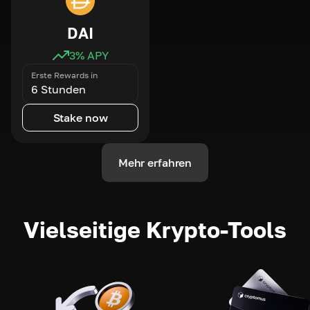
DAI
3
% APY
Erste Rewards in
6 Stunden
Stake now
Mehr erfahren
Vielseitige Krypto-Tools