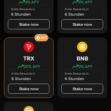
3
% APY
3
% APY
Erste Rewards in
Erste Rewards in
6 Stunden
6 Stunden
Stake now
Stake now
HOT
TRX
BNB
20
% APY
3
% APY
Erste Rewards in
Erste Rewards in
6 Stunden
6 Stunden
Stake now
Stake now