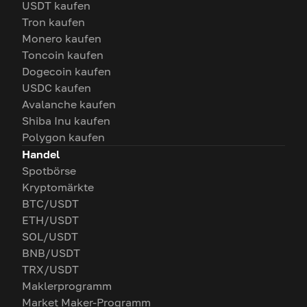
USDT kaufen
Tron kaufen
Monero kaufen
Toncoin kaufen
Dogecoin kaufen
USDC kaufen
Avalanche kaufen
Shiba Inu kaufen
Polygon kaufen
Handel
Spotbörse
Kryptomärkte
BTC/USDT
ETH/USDT
SOL/USDT
BNB/USDT
TRX/USDT
Maklerprogramm
Market Maker-Programm