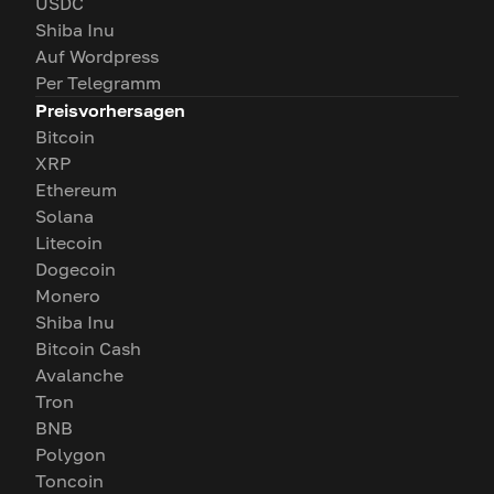
USDC
Shiba Inu
Auf Wordpress
Per Telegramm
Preisvorhersagen
Bitcoin
XRP
Ethereum
Solana
Litecoin
Dogecoin
Monero
Shiba Inu
Bitcoin Cash
Avalanche
Tron
BNB
Polygon
Toncoin