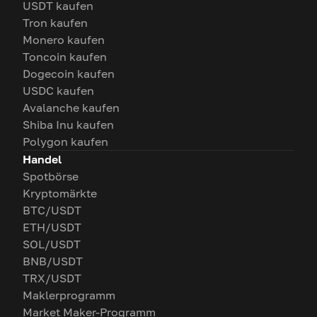
USDT kaufen
Tron kaufen
Monero kaufen
Toncoin kaufen
Dogecoin kaufen
USDC kaufen
Avalanche kaufen
Shiba Inu kaufen
Polygon kaufen
Handel
Spotbörse
Kryptomärkte
BTC/USDT
ETH/USDT
SOL/USDT
BNB/USDT
TRX/USDT
Maklerprogramm
Market Maker-Programm