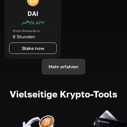
DAI
3
% APY
Erste Rewards in
6 Stunden
Stake now
Mehr erfahren
Vielseitige Krypto-Tools