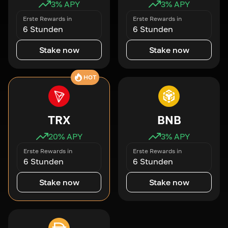
3
% APY
3
% APY
Erste Rewards in
Erste Rewards in
6 Stunden
6 Stunden
Stake now
Stake now
HOT
TRX
BNB
20
% APY
3
% APY
Erste Rewards in
Erste Rewards in
6 Stunden
6 Stunden
Stake now
Stake now