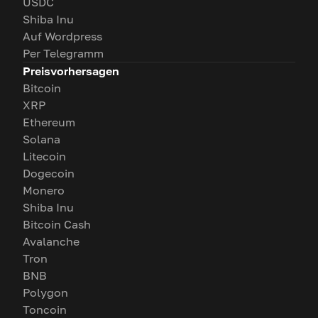
USDC
Shiba Inu
Auf Wordpress
Per Telegramm
Preisvorhersagen
Bitcoin
XRP
Ethereum
Solana
Litecoin
Dogecoin
Monero
Shiba Inu
Bitcoin Cash
Avalanche
Tron
BNB
Polygon
Toncoin