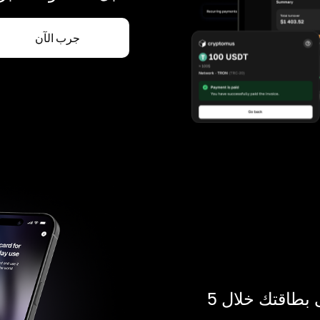
جرب الآن
ادفع بالكريبتو في أي مكان. احصل على بطاقتك خلال 5