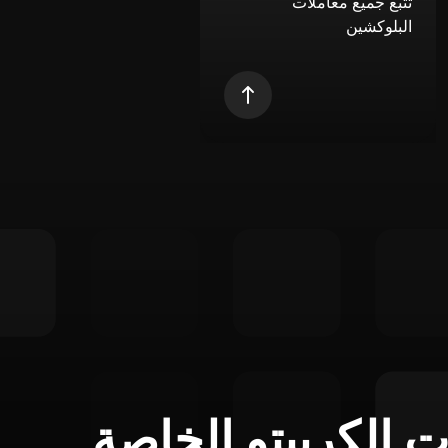
تتبع جميع معاملات
البلوكشين
ت الكريبتو الخاصة