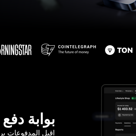
بوابة دفع
اقبل المدفوعات برسوم ت