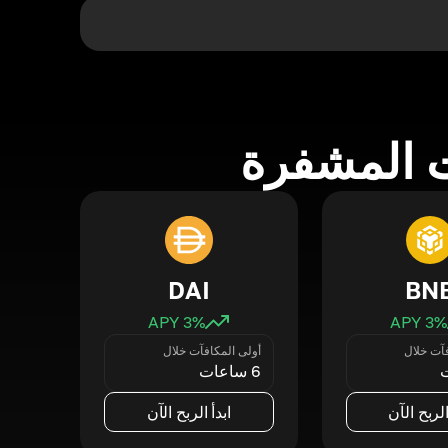
 المشفرة
DAI
BN
3
% APY
3
% APY
فآت خلال
أولى المكافآت خلال
6 ساعات
الربح الآن
ابدأ الربح الآن