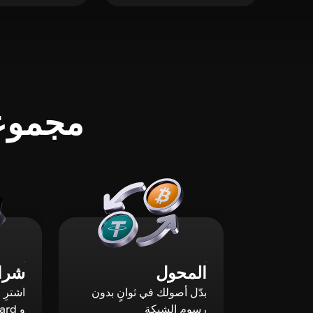
مجموعة
المحول
شراء
بدّل أصولك في ثوانٍ بدون
رسوم الشبكة
و Mastercard