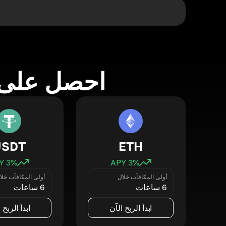
احصل على 
USDT
ETH
3
% APY
3
% APY
أولى المكافآت خلال
أولى المكافآت خلا
6 ساعات
6 ساعات
ابدأ الربح الآن
ابدأ الربح 