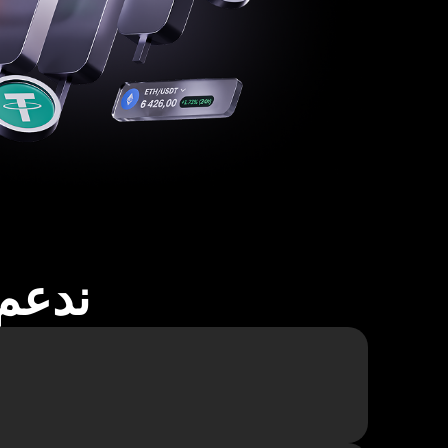
ندعم أكثر