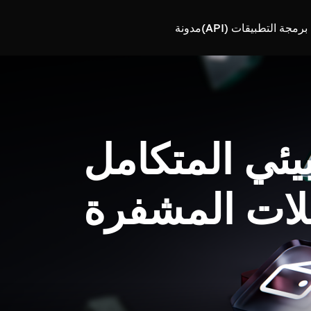
رمجة التطبيقات (API)
مدونة
بيئي المتكامل
لات المشفرة