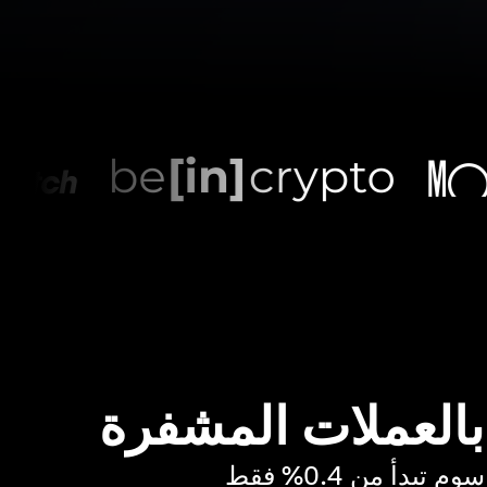
 بالعملات المشفرة
بدأ من 0.4% فقط