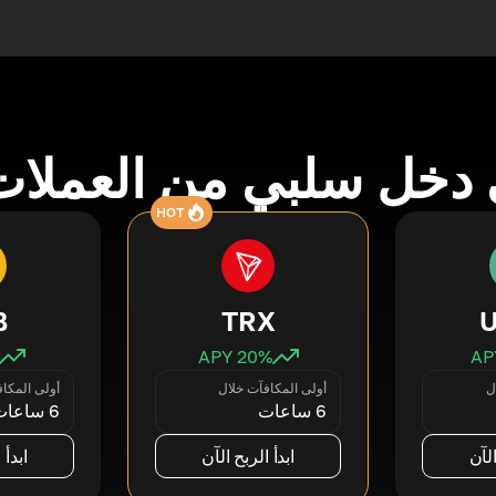
دخل سلبي من العملات
HOT
B
TRX
20
% APY
ل
أولى المكافآت خلال
أولى المكا
6 ساعات
6 ساعات
الآن
ابدأ الربح الآن
ابدأ 