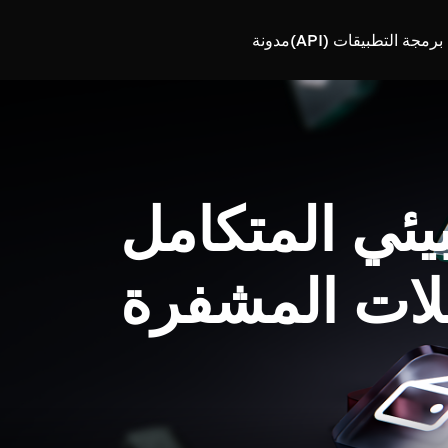
رمجة التطبيقات (API)
مدونة
بيئي المتكامل
لات المشفرة