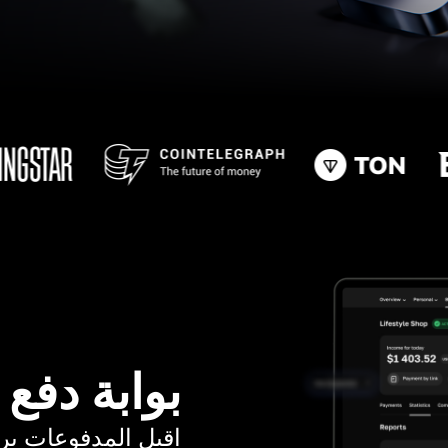
بوابة دفع
اقبل المدفوعات برسوم ت