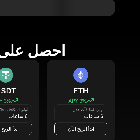
احصل على 
USDT
ETH
3
% APY
3
% APY
أولى المكافآت خلال
أولى المكافآت خلا
6 ساعات
6 ساعات
ابدأ الربح الآن
ابدأ الربح 