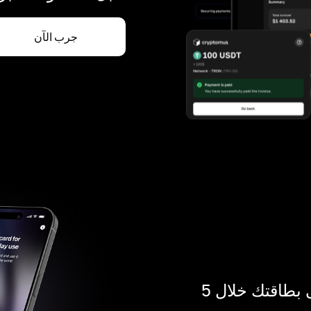
جرب الآن
ادفع بالكريبتو في أي مكان. احصل على بطاقتك خلال 5