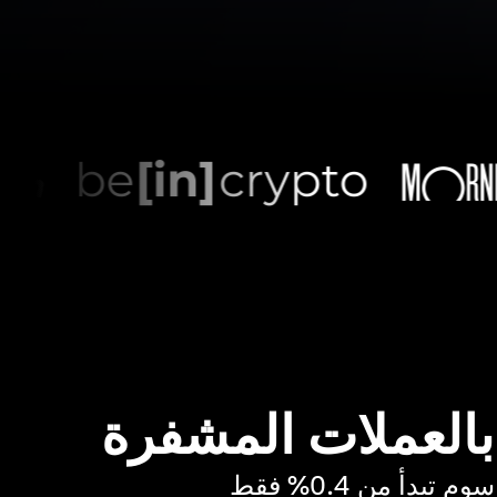
 بالعملات المشفرة
بدأ من 0.4% فقط