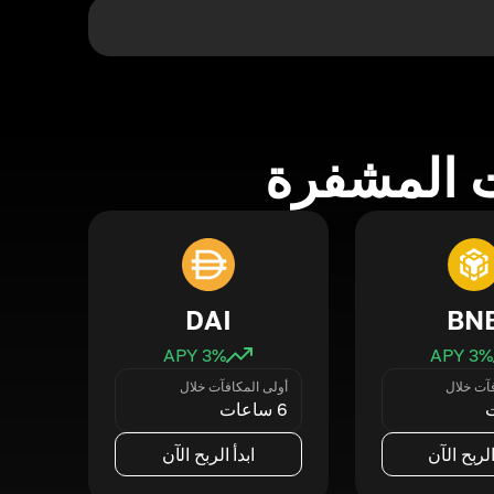
 المشفرة
DAI
BN
3
% APY
3
% APY
فآت خلال
أولى المكافآت خلال
6 ساعات
الربح الآن
ابدأ الربح الآن