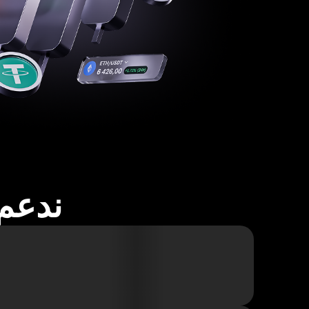
ندعم أكثر