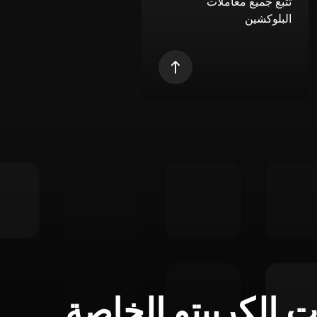
تتبع جميع معاملات
البلوكشين
ت الكريبتو الخاصة