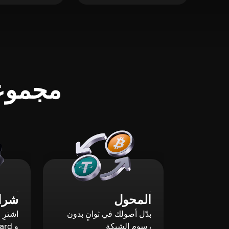
مجموعة
المحول
شراء
بدّل أصولك في ثوانٍ بدون
رسوم الشبكة
و Mastercard