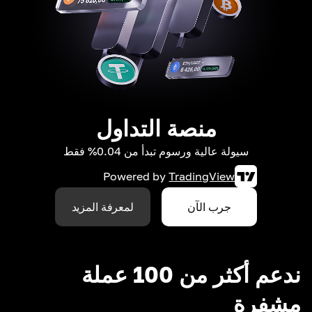
منصة التداول
سيولة عالية ورسوم تبدأ من 0.04% فقط
Powered by
TradingView
جرب الآن
لمعرفة المزيد
ندعم أكثر من 100 عملة
مشفرة