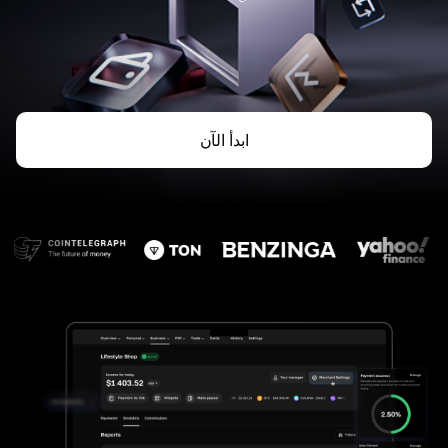
ابدأ الآن