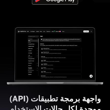
واجهة برمجة تطبيقات (API)
موحدة لكل حالات الاستخدام