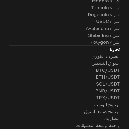
شراء Monero
شراء Toncoin
شراء Dogecoin
شراء USDC
شراء Avalanche
شراء Shiba Inu
شراء Polygon
تجارة
الصرف الفوري
أسواق التشفير
BTC/USDT
ETH/USDT
SOL/USDT
BNB/USDT
TRX/USDT
برنامج الوسيط
برنامج صانع السوق
مصاريف
واجهة برمجة التطبيقات