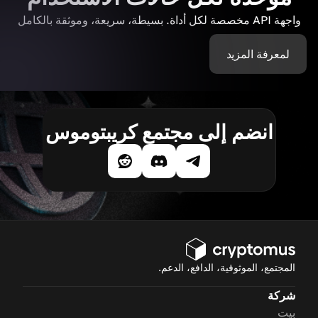
واجهة API مخصصة لكل أداة. بسيطة، سريعة، وموثقة بالكامل
لمعرفة المزيد
انضم إلى مجتمع كريبتوموس
المجتمع، الموثوقية، الدافع، الدعم.
شركة
بيت