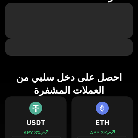
احصل على دخل سلبي من
العملات المشفرة
USDT
ETH
3
% APY
3
% APY