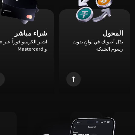
المحول
شراء مباشر
بدّل أصولك في ثوانٍ بدون
اشترِ ال
رسوم الشبكة
و Mastercard