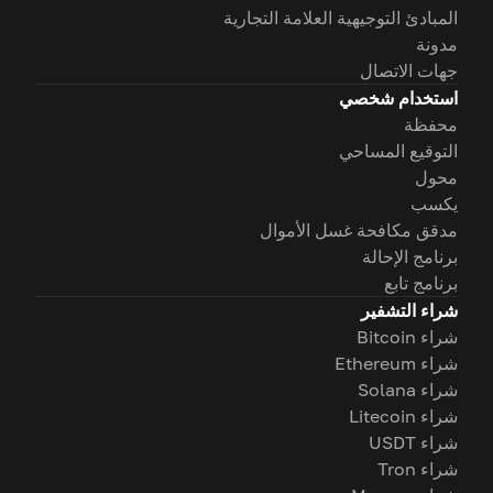
المبادئ التوجيهية العلامة التجارية
مدونة
جهات الاتصال
استخدام شخصي
محفظة
التوقيع المساحي
محول
يكسب
مدقق مكافحة غسل الأموال
برنامج الإحالة
برنامج تابع
شراء التشفير
شراء Bitcoin
شراء Ethereum
شراء Solana
شراء Litecoin
شراء USDT
شراء Tron