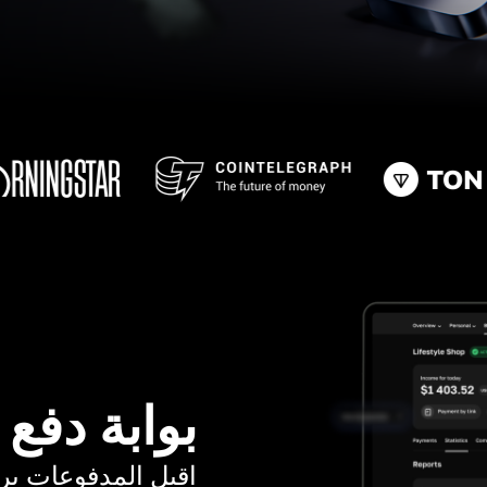
بوابة دفع
اقبل المدفوعات برسوم ت