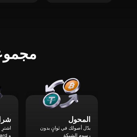
مجموعة
المحول
شراء
بدّل أصولك في ثوانٍ بدون
رسوم الشبكة
و Mastercard