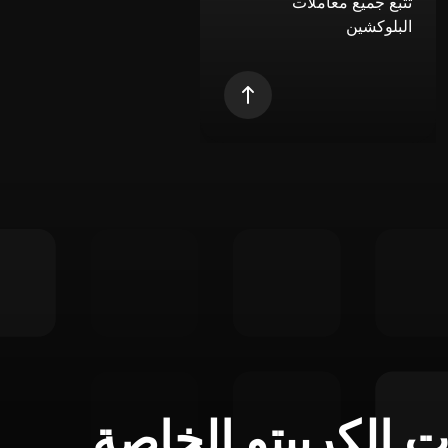
تتبع جميع معاملات
البلوكشين
ت الكريبتو الخاصة