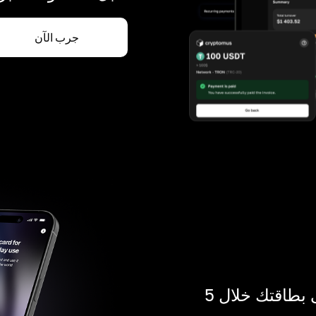
جرب الآن
ادفع بالكريبتو في أي مكان. احصل على بطاقتك خلال 5