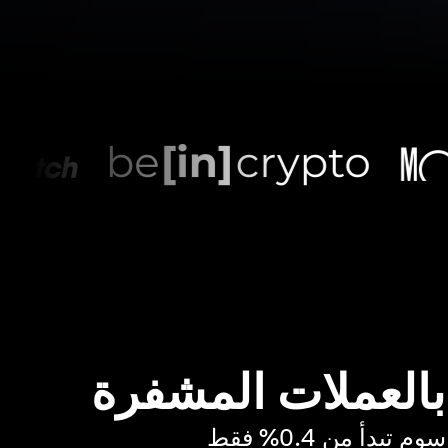
 بالعملات المشفرة
بدأ من 0.4% فقط