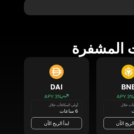
 المشفرة
DAI
BN
3
% APY
3
% APY
فآت خلال
أولى المكافآت خلال
6 ساعات
الربح الآن
ابدأ الربح الآن