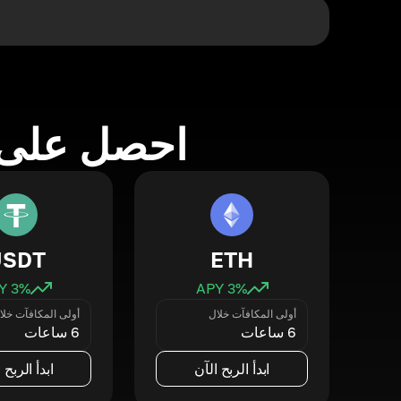
احصل على 
USDT
ETH
3
% APY
3
% APY
أولى المكافآت خلال
أولى المكافآت خلا
6 ساعات
6 ساعات
ابدأ الربح الآن
ابدأ الربح 