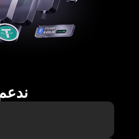
ندعم أكثر