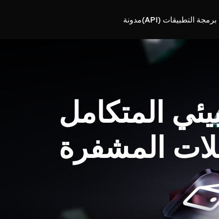
رمجة التطبيقات (API)
مدونة
بيئي المتكامل
لات المشفرة