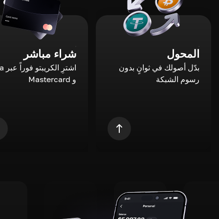
المحول
شراء مباشر
بدّل أصولك في ثوانٍ بدون
اشترِ ال
رسوم الشبكة
و Mastercard