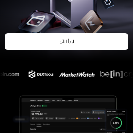
ابدأ الآن