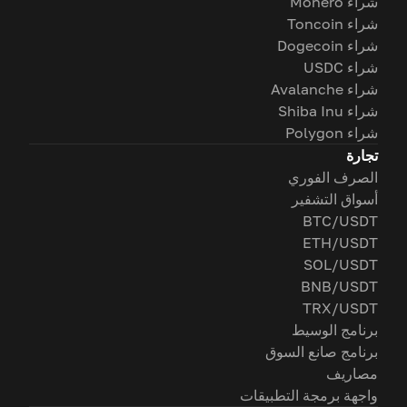
شراء Monero
شراء Toncoin
شراء Dogecoin
شراء USDC
شراء Avalanche
شراء Shiba Inu
شراء Polygon
تجارة
الصرف الفوري
أسواق التشفير
BTC/USDT
ETH/USDT
SOL/USDT
BNB/USDT
TRX/USDT
برنامج الوسيط
برنامج صانع السوق
مصاريف
واجهة برمجة التطبيقات