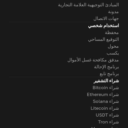
المبادئ التوجيهية العلامة التجارية
مدونة
جهات الاتصال
استخدام شخصي
محفظة
التوقيع المساحي
محول
يكسب
مدقق مكافحة غسل الأموال
برنامج الإحالة
برنامج تابع
شراء التشفير
شراء Bitcoin
شراء Ethereum
شراء Solana
شراء Litecoin
شراء USDT
شراء Tron