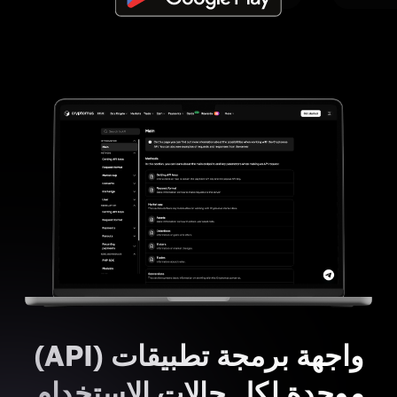
واجهة برمجة تطبيقات (API)
موحدة لكل حالات الاستخدام