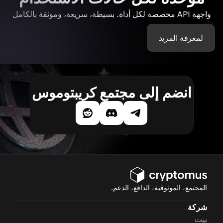
واجهة API مخصصة لكل أداة. بسيطة، سريعة، وموثقة بالكامل
لمعرفة المزيد
انضم إلى مجتمع كريبتوموس
المجتمع، الموثوقية، الدافع، الدعم.
شركة
بيت