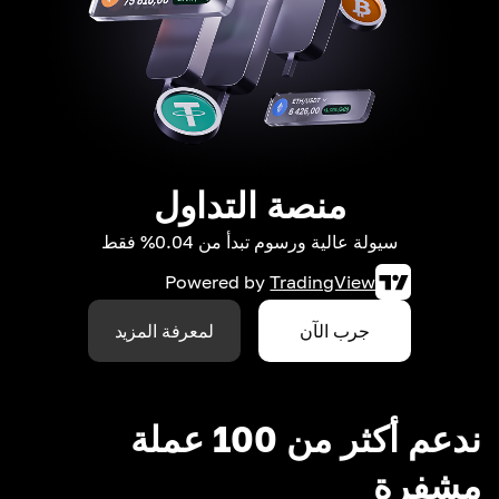
منصة التداول
سيولة عالية ورسوم تبدأ من 0.04% فقط
Powered by
TradingView
جرب الآن
لمعرفة المزيد
ندعم أكثر من 100 عملة
مشفرة