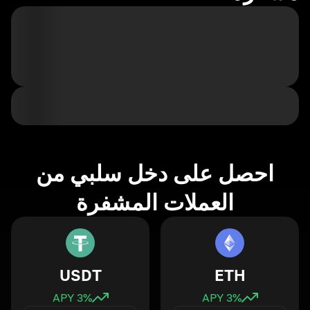
احصل على دخل سلبي من
العملات المشفرة
USDT
ETH
3
% APY
3
% APY