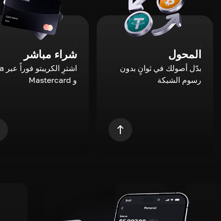
المحول
شراء مباشر
بدّل أصولك في ثوانٍ بدون
اشترِ ال
رسوم الشبكة
و Mastercard