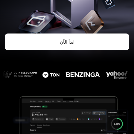
ابدأ الآن