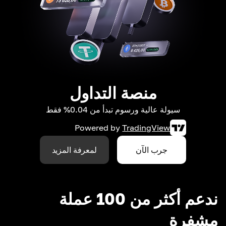
منصة التداول
سيولة عالية ورسوم تبدأ من 0.04% فقط
Powered by
TradingView
جرب الآن
لمعرفة المزيد
ندعم أكثر من 100 عملة
مشفرة