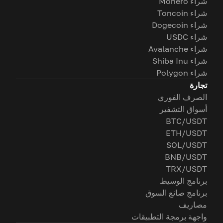
شراء Monero
شراء Toncoin
شراء Dogecoin
شراء USDC
شراء Avalanche
شراء Shiba Inu
شراء Polygon
تجارة
الصرف الفوري
أسواق التشفير
BTC/USDT
ETH/USDT
SOL/USDT
BNB/USDT
TRX/USDT
برنامج الوسيط
برنامج صانع السوق
مصاريف
واجهة برمجة التطبيقات