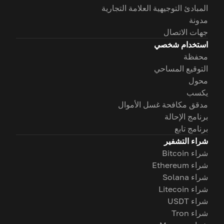
المبادئ التوجيهية العلامة التجارية
مدونة
جهات الاتصال
استخدام شخصي
محفظة
التوقيع المساحي
محول
يكسب
مدقق مكافحة غسل الأموال
برنامج الإحالة
برنامج تابع
شراء التشفير
شراء Bitcoin
شراء Ethereum
شراء Solana
شراء Litecoin
شراء USDT
شراء Tron