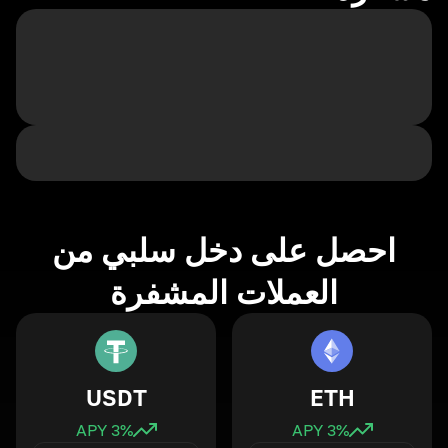
احصل على دخل سلبي من
العملات المشفرة
USDT
ETH
3
% APY
3
% APY