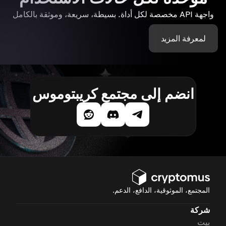
واجهة API مخصصة لكل أداة. بسيطة، سريعة، وموثقة بالكامل
لمعرفة المزيد
انضم إلى مجتمع كريبتوموس
المجتمع، الموثوقية، الدافع، الدعم.
شركة
بيت