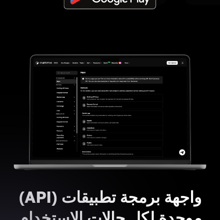
واجهة برمجة تطبيقات (API)
موحدة لكل حالات الاستخدام