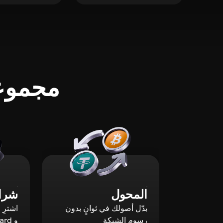
مجموعة
المحول
شراء
بدّل أصولك في ثوانٍ بدون
رسوم الشبكة
و Mastercard