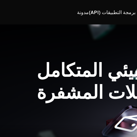
رمجة التطبيقات (API)
مدونة
بيئي المتكامل
لات المشفرة