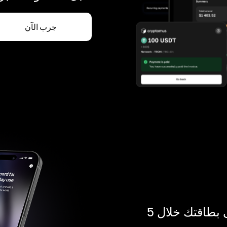
جرب الآن
ادفع بالكريبتو في أي مكان. احصل على بطاقتك خلال 5