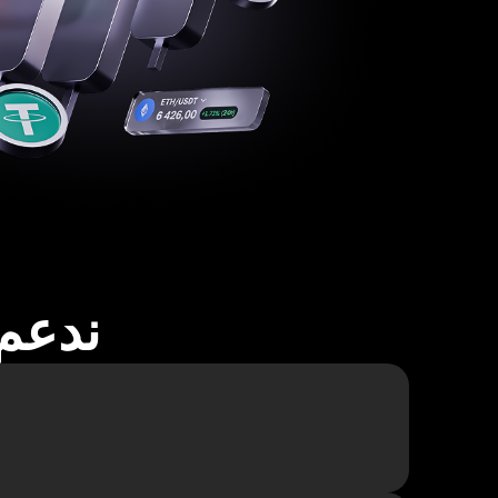
ندعم أكثر