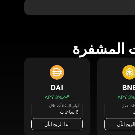
 المشفرة
DAI
BN
3
% APY
3
% APY
فآت خلال
أولى المكافآت خلال
6 ساعات
الربح الآن
ابدأ الربح الآن