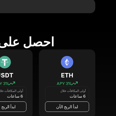
احصل على 
USDT
ETH
3
% APY
3
% APY
أولى المكافآت خلال
أولى المكافآت خلا
6 ساعات
6 ساعات
ابدأ الربح الآن
ابدأ الربح 