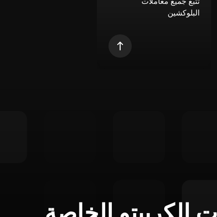
تتبع جميع معاملات
البلوكشين
ت الكريبتو الخاصة