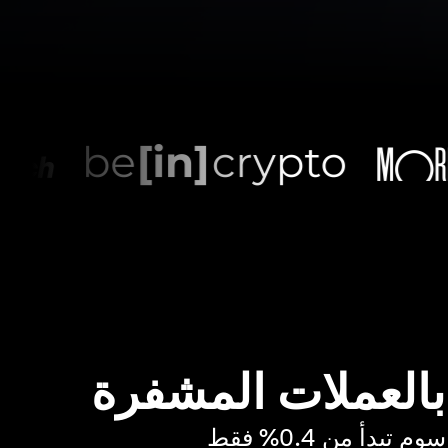
 بالعملات المشفرة
بدأ من 0.4% فقط