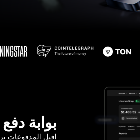
بوابة دفع
اقبل المدفوعات برسوم ت