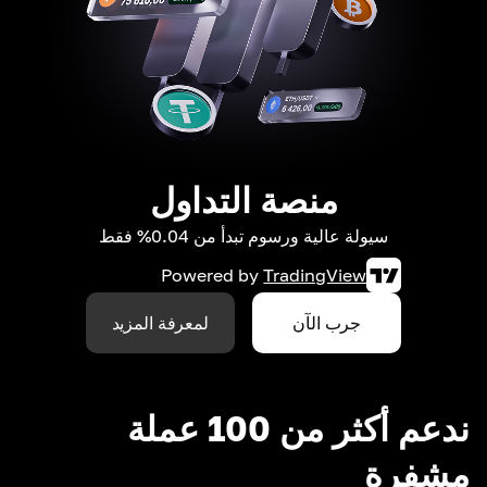
منصة التداول
سيولة عالية ورسوم تبدأ من 0.04% فقط
Powered by
TradingView
جرب الآن
لمعرفة المزيد
ندعم أكثر من 100 عملة
مشفرة