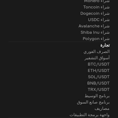
شراء Monero
شراء Toncoin
شراء Dogecoin
شراء USDC
شراء Avalanche
شراء Shiba Inu
شراء Polygon
تجارة
الصرف الفوري
أسواق التشفير
BTC/USDT
ETH/USDT
SOL/USDT
BNB/USDT
TRX/USDT
برنامج الوسيط
برنامج صانع السوق
مصاريف
واجهة برمجة التطبيقات