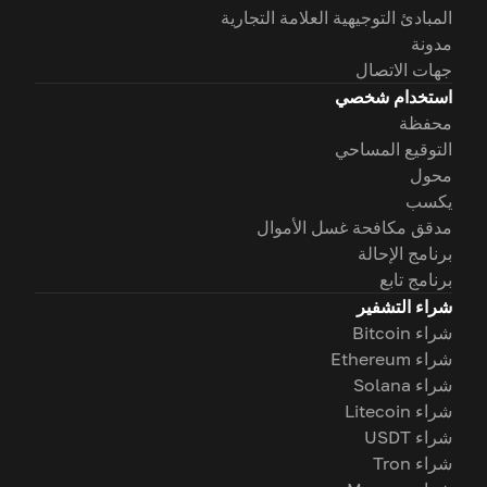
المبادئ التوجيهية العلامة التجارية
مدونة
جهات الاتصال
استخدام شخصي
محفظة
التوقيع المساحي
محول
يكسب
مدقق مكافحة غسل الأموال
برنامج الإحالة
برنامج تابع
شراء التشفير
شراء Bitcoin
شراء Ethereum
شراء Solana
شراء Litecoin
شراء USDT
شراء Tron