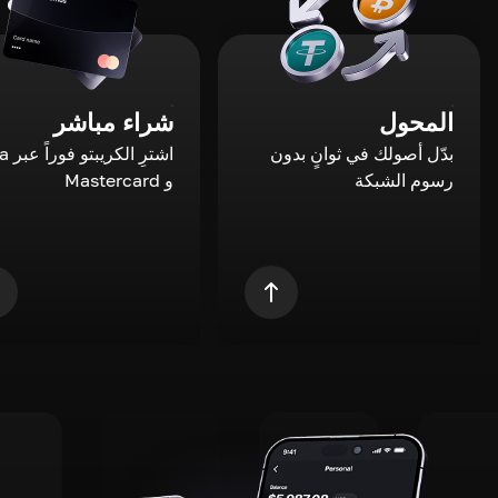
المحول
شراء مباشر
بدّل أصولك في ثوانٍ بدون
اشترِ ال
رسوم الشبكة
و Mastercard