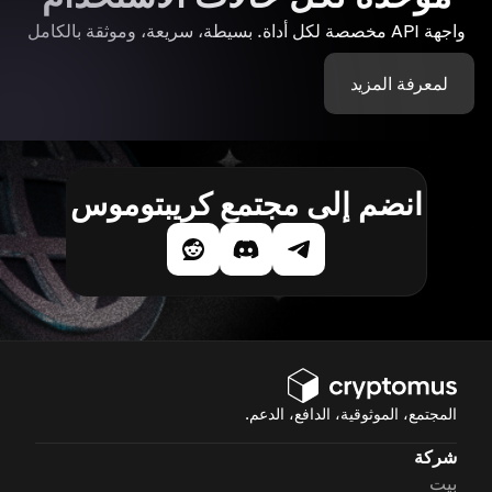
واجهة API مخصصة لكل أداة. بسيطة، سريعة، وموثقة بالكامل
لمعرفة المزيد
انضم إلى مجتمع كريبتوموس
المجتمع، الموثوقية، الدافع، الدعم.
شركة
بيت