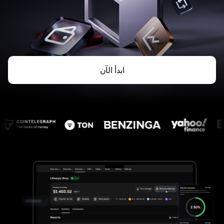
ابدأ الآن