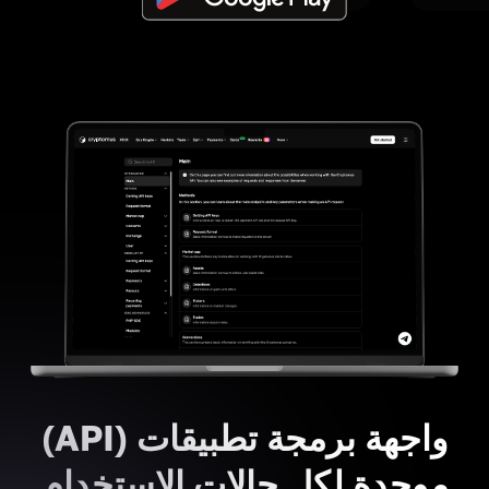
واجهة برمجة تطبيقات (API)
موحدة لكل حالات الاستخدام