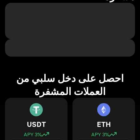
احصل على دخل سلبي من
العملات المشفرة
USDT
ETH
3
% APY
3
% APY