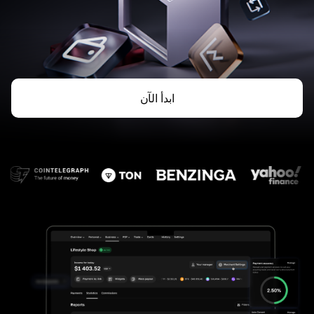
ابدأ الآن