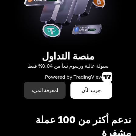
منصة التداول
سيولة عالية ورسوم تبدأ من 0.04% فقط
Powered by
TradingView
جرب الآن
لمعرفة المزيد
ندعم أكثر من 100 عملة
مشفرة