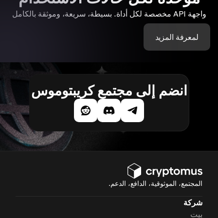
واجهة API مخصصة لكل أداة. بسيطة، سريعة، وموثقة بالكامل
لمعرفة المزيد
انضم إلى مجتمع كريبتوموس
المجتمع، الموثوقية، الدافع، الدعم.
شركة
بيت