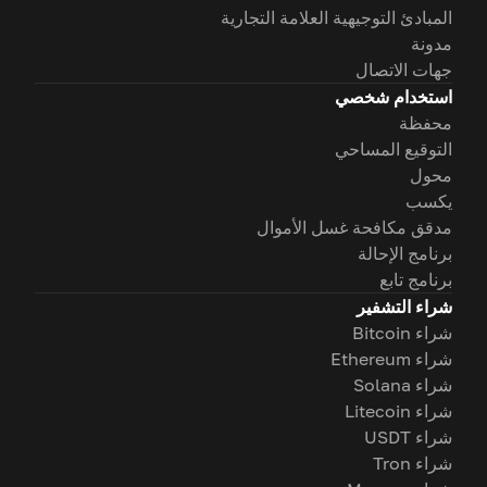
المبادئ التوجيهية العلامة التجارية
مدونة
جهات الاتصال
استخدام شخصي
محفظة
التوقيع المساحي
محول
يكسب
مدقق مكافحة غسل الأموال
برنامج الإحالة
برنامج تابع
شراء التشفير
شراء Bitcoin
شراء Ethereum
شراء Solana
شراء Litecoin
شراء USDT
شراء Tron