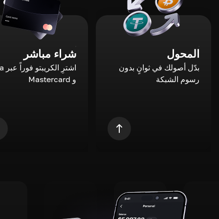
المحول
شراء مباشر
بدّل أصولك في ثوانٍ بدون
اشترِ ال
رسوم الشبكة
و Mastercard