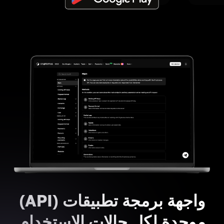
واجهة برمجة تطبيقات (API)
موحدة لكل حالات الاستخدام