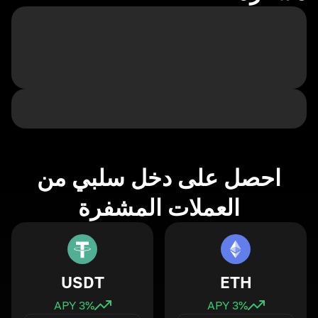
احصل على دخل سلبي من
العملات المشفرة
USDT
ETH
3
% APY
3
% APY