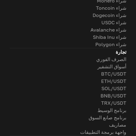
شراء Monero
شراء Toncoin
شراء Dogecoin
شراء USDC
شراء Avalanche
شراء Shiba Inu
شراء Polygon
تجارة
الصرف الفوري
أسواق التشفير
BTC/USDT
ETH/USDT
SOL/USDT
BNB/USDT
TRX/USDT
برنامج الوسيط
برنامج صانع السوق
مصاريف
واجهة برمجة التطبيقات