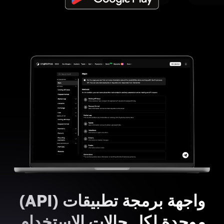
واجهة برمجة تطبيقات (API)
موحدة لكل حالات الاستخدام