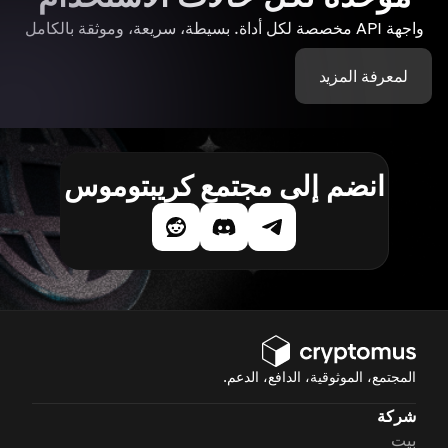
واجهة API مخصصة لكل أداة. بسيطة، سريعة، وموثقة بالكامل
لمعرفة المزيد
انضم إلى مجتمع كريبتوموس
المجتمع، الموثوقية، الدافع، الدعم.
شركة
بيت