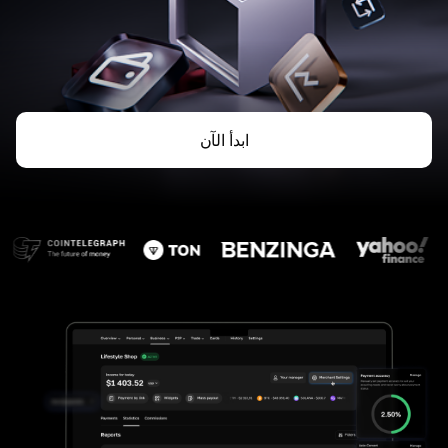
ابدأ الآن