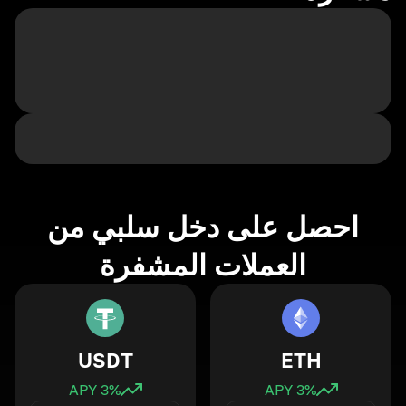
احصل على دخل سلبي من
العملات المشفرة
USDT
ETH
3
% APY
3
% APY