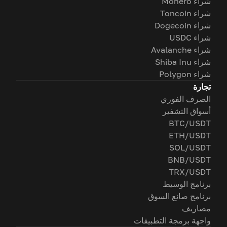
شراء Monero
شراء Toncoin
شراء Dogecoin
شراء USDC
شراء Avalanche
شراء Shiba Inu
شراء Polygon
تجارة
الصرف الفوري
أسواق التشفير
BTC/USDT
ETH/USDT
SOL/USDT
BNB/USDT
TRX/USDT
برنامج الوسيط
برنامج صانع السوق
مصاريف
واجهة برمجة التطبيقات