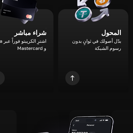
المحول
شراء مباشر
بدّل أصولك في ثوانٍ بدون
اشترِ ال
رسوم الشبكة
و Mastercard