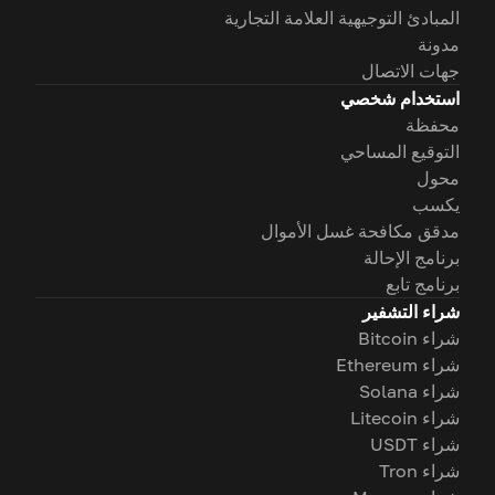
المبادئ التوجيهية العلامة التجارية
مدونة
جهات الاتصال
استخدام شخصي
محفظة
التوقيع المساحي
محول
يكسب
مدقق مكافحة غسل الأموال
برنامج الإحالة
برنامج تابع
شراء التشفير
شراء Bitcoin
شراء Ethereum
شراء Solana
شراء Litecoin
شراء USDT
شراء Tron