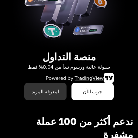
منصة التداول
سيولة عالية ورسوم تبدأ من 0.04% فقط
Powered by
TradingView
جرب الآن
لمعرفة المزيد
ندعم أكثر من 100 عملة
مشفرة