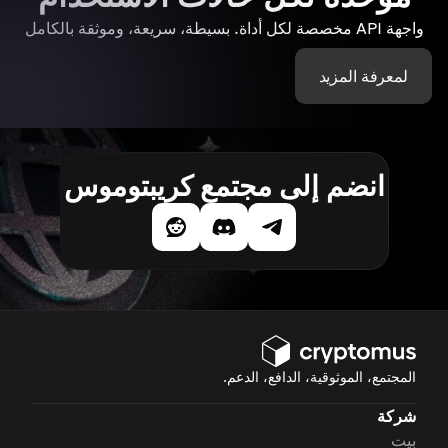
واجهة API مخصصة لكل أداة. بسيطة، سريعة، وموثقة بالكامل
لمعرفة المزيد
انضم إلى مجتمع كريبتوموس
المجتمع، الموثوقية، الدافع، الدعم.
شركة
بيت