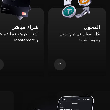
المحول
شراء مباشر
بدّل أصولك في ثوانٍ بدون
اشترِ ال
رسوم الشبكة
و Mastercard