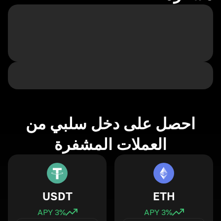
احصل على دخل سلبي من
العملات المشفرة
USDT
ETH
3
% APY
3
% APY