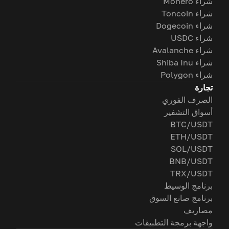
شراء Monero
شراء Toncoin
شراء Dogecoin
شراء USDC
شراء Avalanche
شراء Shiba Inu
شراء Polygon
تجارة
الصرف الفوري
أسواق التشفير
BTC/USDT
ETH/USDT
SOL/USDT
BNB/USDT
TRX/USDT
برنامج الوسيط
برنامج صانع السوق
مصاريف
واجهة برمجة التطبيقات