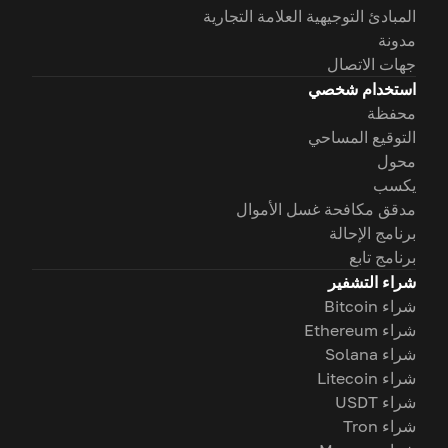
المبادئ التوجيهية العلامة التجارية
مدونة
جهات الاتصال
استخدام شخصي
محفظة
التوقيع المساحي
محول
يكسب
مدقق مكافحة غسل الأموال
برنامج الإحالة
برنامج تابع
شراء التشفير
شراء Bitcoin
شراء Ethereum
شراء Solana
شراء Litecoin
شراء USDT
شراء Tron