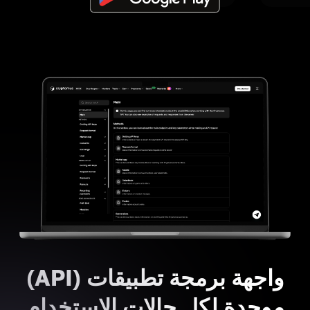
واجهة برمجة تطبيقات (API)
موحدة لكل حالات الاستخدام