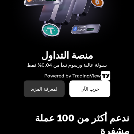
منصة التداول
سيولة عالية ورسوم تبدأ من 0.04% فقط
Powered by
TradingView
جرب الآن
لمعرفة المزيد
ندعم أكثر من 100 عملة
مشفرة