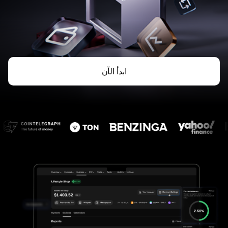
ابدأ الآن