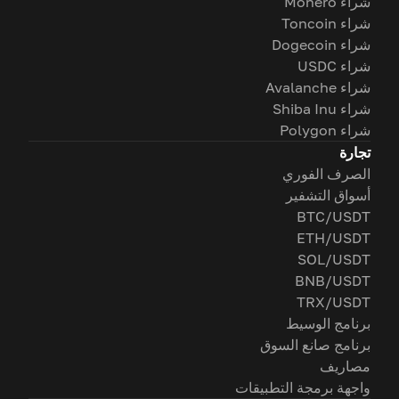
شراء Monero
شراء Toncoin
شراء Dogecoin
شراء USDC
شراء Avalanche
شراء Shiba Inu
شراء Polygon
تجارة
الصرف الفوري
أسواق التشفير
BTC/USDT
ETH/USDT
SOL/USDT
BNB/USDT
TRX/USDT
برنامج الوسيط
برنامج صانع السوق
مصاريف
واجهة برمجة التطبيقات