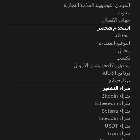
المبادئ التوجيهية العلامة التجارية
مدونة
جهات الاتصال
استخدام شخصي
محفظة
التوقيع المساحي
محول
يكسب
مدقق مكافحة غسل الأموال
برنامج الإحالة
برنامج تابع
شراء التشفير
شراء Bitcoin
شراء Ethereum
شراء Solana
شراء Litecoin
شراء USDT
شراء Tron