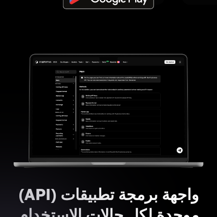
واجهة برمجة تطبيقات (API)
موحدة لكل حالات الاستخدام