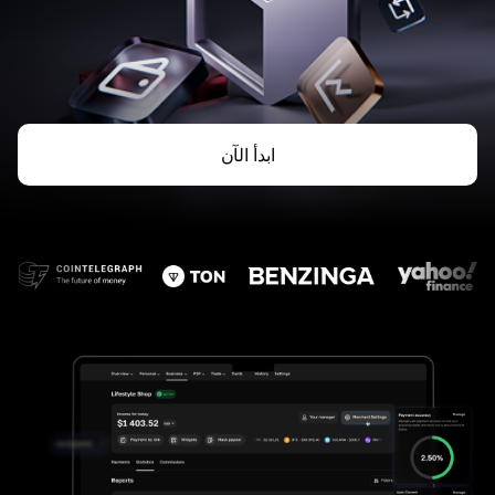
ابدأ الآن