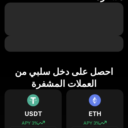
احصل على دخل سلبي من
العملات المشفرة
USDT
ETH
3
% APY
3
% APY