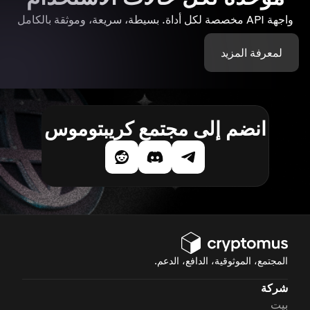
واجهة API مخصصة لكل أداة. بسيطة، سريعة، وموثقة بالكامل
لمعرفة المزيد
انضم إلى مجتمع كريبتوموس
المجتمع، الموثوقية، الدافع، الدعم.
شركة
بيت