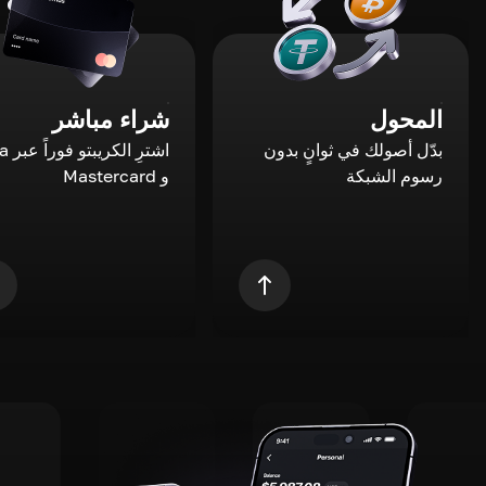
المحول
شراء مباشر
بدّل أصولك في ثوانٍ بدون
اشترِ ال
رسوم الشبكة
و Mastercard