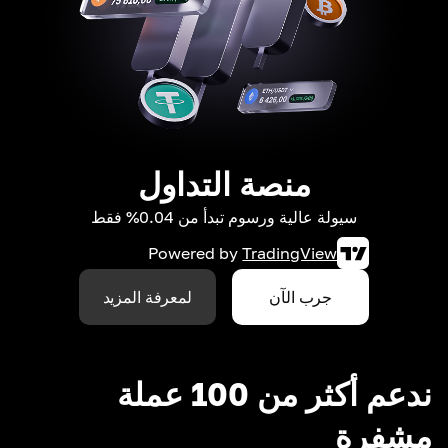
منصة التداول
سيولة عالية ورسوم تبدأ من 0.04% فقط
Powered by
TradingView
جرب الآن
لمعرفة المزيد
ندعم أكثر من 100 عملة
مشفرة