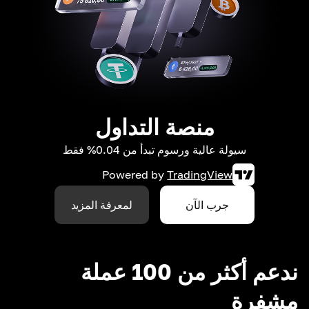
منصة التداول
سيولة عالية ورسوم تبدأ من 0.04% فقط
Powered by
TradingView
جرب الآن
لمعرفة المزيد
ندعم أكثر من 100 عملة
مشفرة