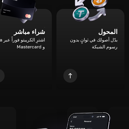
المحول
شراء مباشر
بدّل أصولك في ثوانٍ بدون
اشترِ ال
رسوم الشبكة
و Mastercard