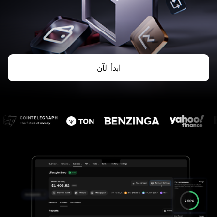
ابدأ الآن