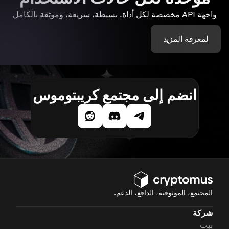
واجهة API مخصصة لكل أداة. بسيطة، سريعة، وموثقة بالكامل
لمعرفة المزيد
انضم إلى مجتمع كريبتوموس
المجتمع، الموثوقية، الدافع، الدعم.
شركة
بيت