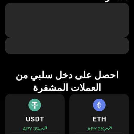
احصل على دخل سلبي من
العملات المشفرة
USDT
ETH
3
% APY
3
% APY