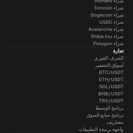
شراء Monero
شراء Toncoin
شراء Dogecoin
شراء USDC
شراء Avalanche
شراء Shiba Inu
شراء Polygon
تجارة
الصرف الفوري
أسواق التشفير
BTC/USDT
ETH/USDT
SOL/USDT
BNB/USDT
TRX/USDT
برنامج الوسيط
برنامج صانع السوق
مصاريف
واجهة برمجة التطبيقات