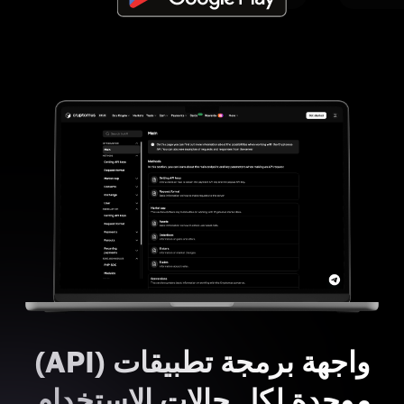
واجهة برمجة تطبيقات (API)
موحدة لكل حالات الاستخدام