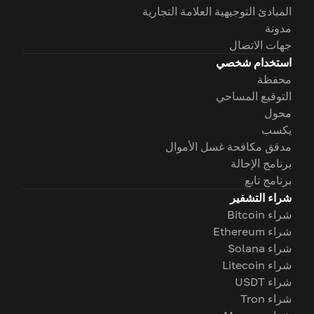
المبادئ التوجيهية العلامة التجارية
مدونة
جهات الاتصال
استخدام شخصي
محفظة
التوقيع المساحي
محول
يكسب
مدقق مكافحة غسل الأموال
برنامج الإحالة
برنامج تابع
شراء التشفير
شراء Bitcoin
شراء Ethereum
شراء Solana
شراء Litecoin
شراء USDT
شراء Tron