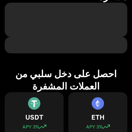
احصل على دخل سلبي من
العملات المشفرة
USDT
ETH
3
% APY
3
% APY