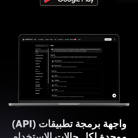
واجهة برمجة تطبيقات (API)
موحدة لكل حالات الاستخدام