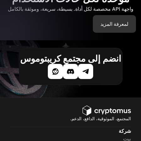
واجهة API مخصصة لكل أداة. بسيطة، سريعة، وموثقة بالكامل
لمعرفة المزيد
انضم إلى مجتمع كريبتوموس
المجتمع، الموثوقية، الدافع، الدعم.
شركة
بيت