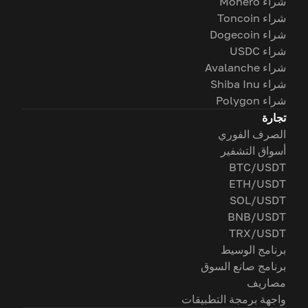
شراء Monero
شراء Toncoin
شراء Dogecoin
شراء USDC
شراء Avalanche
شراء Shiba Inu
شراء Polygon
تجارة
الصرف الفوري
أسواق التشفير
BTC/USDT
ETH/USDT
SOL/USDT
BNB/USDT
TRX/USDT
برنامج الوسيط
برنامج صانع السوق
مصاريف
واجهة برمجة التطبيقات