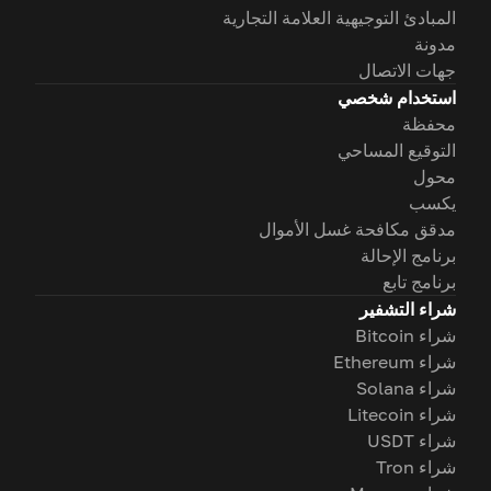
المبادئ التوجيهية العلامة التجارية
مدونة
جهات الاتصال
استخدام شخصي
محفظة
التوقيع المساحي
محول
يكسب
مدقق مكافحة غسل الأموال
برنامج الإحالة
برنامج تابع
شراء التشفير
شراء Bitcoin
شراء Ethereum
شراء Solana
شراء Litecoin
شراء USDT
شراء Tron