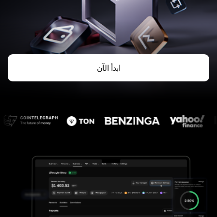
ابدأ الآن