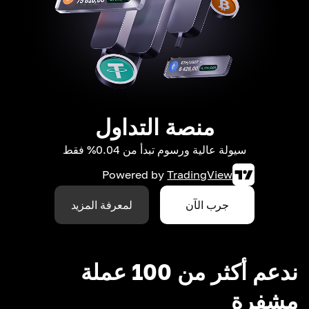
منصة التداول
سيولة عالية ورسوم تبدأ من 0.04% فقط
Powered by
TradingView
جرب الآن
لمعرفة المزيد
ندعم أكثر من 100 عملة
مشفرة