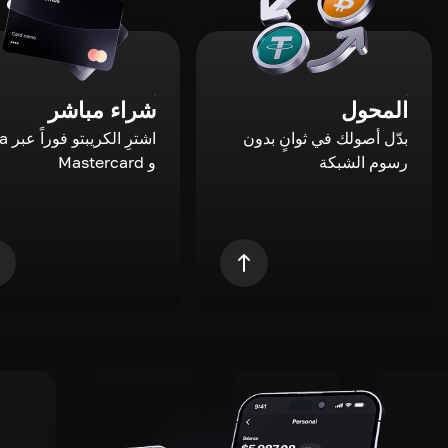
المحول
شراء مباشر
بدّل أصولك في ثوانٍ بدون
اشترِ ال
رسوم الشبكة
و Mastercard