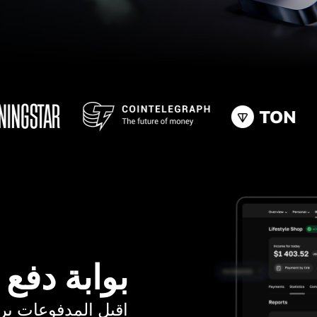
بوابة دفع
اقبل المدفوعات برسوم ت