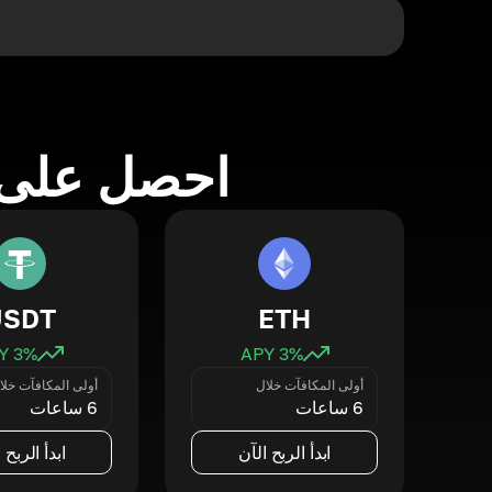
احصل على 
USDT
ETH
3
% APY
3
% APY
أولى المكافآت خلال
أولى المكافآت خلا
6 ساعات
6 ساعات
ابدأ الربح الآن
ابدأ الربح 