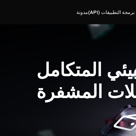
رمجة التطبيقات (API)
مدونة
بيئي المتكامل
لات المشفرة