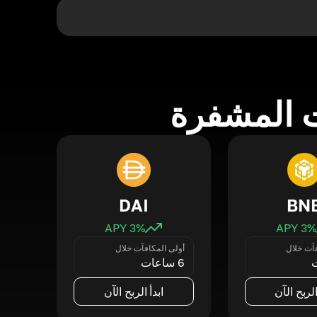
 المشفرة
DAI
BN
3
% APY
3
% APY
فآت خلال
أولى المكافآت خلال
6 ساعات
الربح الآن
ابدأ الربح الآن