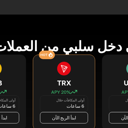
دخل سلبي من العملات
HOT
B
TRX
20
% APY
ل
أولى المكافآت خلال
أولى المكا
6 ساعات
6 ساعات
الآن
ابدأ الربح الآن
ابدأ 