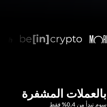
 بالعملات المشفرة
بدأ من 0.4% فقط