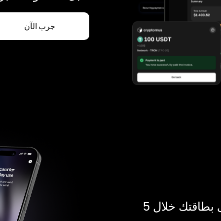
جرب الآن
ادفع بالكريبتو في أي مكان. احصل على بطاقتك خلال 5