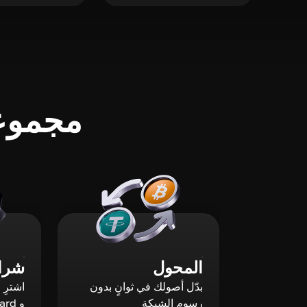
مجموعة
المحول
شراء
بدّل أصولك في ثوانٍ بدون
رسوم الشبكة
و Mastercard