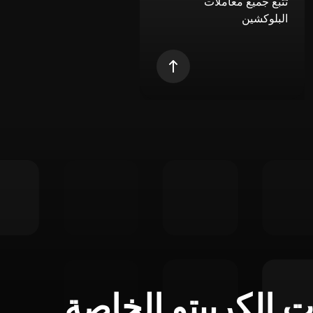
تتبع جميع معاملات
البلوكشين
ت الكريبتو الخاصة