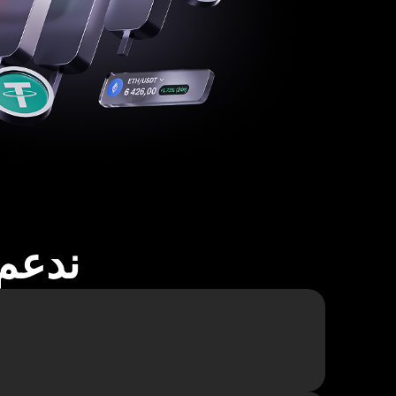
ندعم أكثر