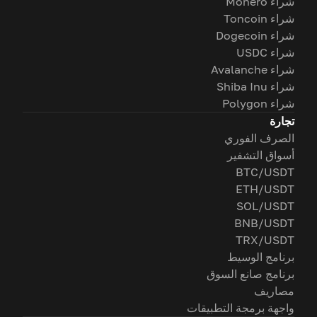
شراء Monero
شراء Toncoin
شراء Dogecoin
شراء USDC
شراء Avalanche
شراء Shiba Inu
شراء Polygon
تجارة
الصرف الفوري
أسواق التشفير
BTC/USDT
ETH/USDT
SOL/USDT
BNB/USDT
TRX/USDT
برنامج الوسيط
برنامج صانع السوق
مصاريف
واجهة برمجة التطبيقات