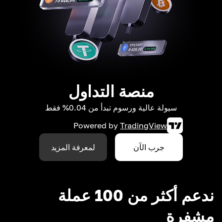
منصة التداول
سيولة عالية ورسوم تبدأ من 0.04% فقط
Powered by
TradingView
جرب الآن
لمعرفة المزيد
ندعم أكثر من 100 عملة
مشفرة