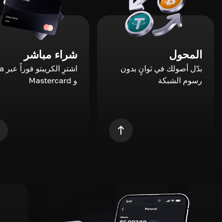
المحول
شراء مباشر
بدّل أصولك في ثوانٍ بدون
اشترِ ال
رسوم الشبكة
و Mastercard