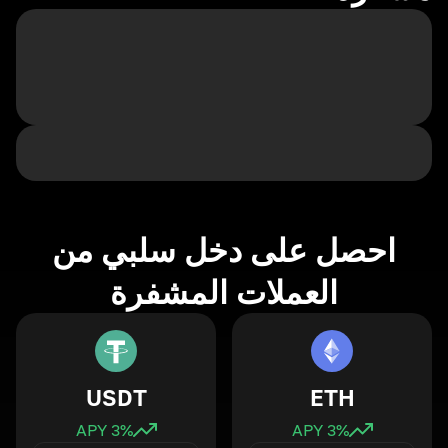
احصل على دخل سلبي من
العملات المشفرة
USDT
ETH
3
% APY
3
% APY