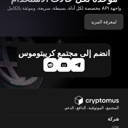
واجهة API مخصصة لكل أداة. بسيطة، سريعة، وموثقة بالكامل
لمعرفة المزيد
انضم إلى مجتمع كريبتوموس
المجتمع، الموثوقية، الدافع، الدعم.
شركة
بيت