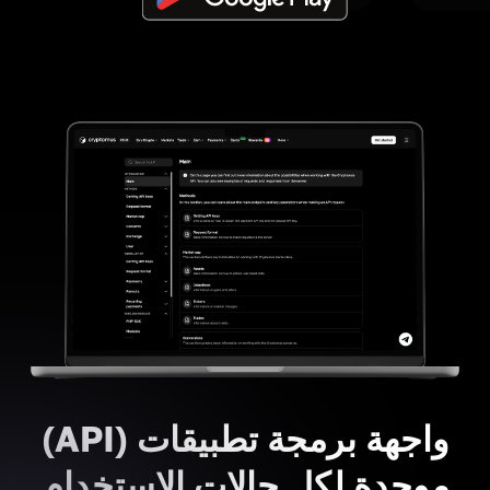
واجهة برمجة تطبيقات (API)
موحدة لكل حالات الاستخدام