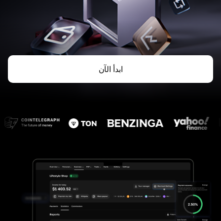
ابدأ الآن