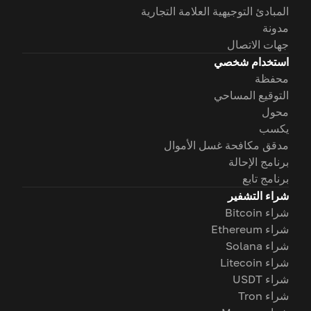
المبادئ التوجيهية العلامة التجارية
مدونة
جهات الاتصال
استخدام شخصي
محفظة
التوقيع المساحي
محول
يكسب
مدقق مكافحة غسل الأموال
برنامج الإحالة
برنامج تابع
شراء التشفير
شراء Bitcoin
شراء Ethereum
شراء Solana
شراء Litecoin
شراء USDT
شراء Tron