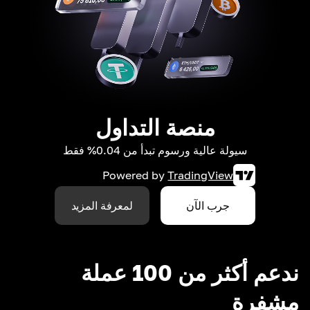
منصة التداول
سيولة عالية ورسوم تبدأ من 0.04% فقط
Powered by
TradingView
جرب الآن
لمعرفة المزيد
ندعم أكثر من 100 عملة
مشفرة