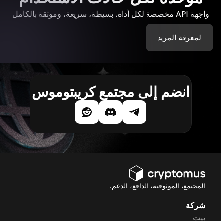
واجهة API مخصصة لكل أداة. بسيطة، سريعة، وموثقة بالكامل
لمعرفة المزيد
انضم إلى مجتمع كريبتوموس
المجتمع، الموثوقية، الدافع، الدعم.
شركة
بيت