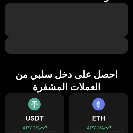
احصل على دخل سلبي من
العملات المشفرة
USDT
ETH
3
% APY
3
% APY