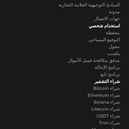
المبادئ التوجيهية العلامة التجارية
مدونة
جهات الاتصال
استخدام شخصي
محفظة
التوقيع المساحي
محول
يكسب
مدقق مكافحة غسل الأموال
برنامج الإحالة
برنامج تابع
شراء التشفير
شراء Bitcoin
شراء Ethereum
شراء Solana
شراء Litecoin
شراء USDT
شراء Tron