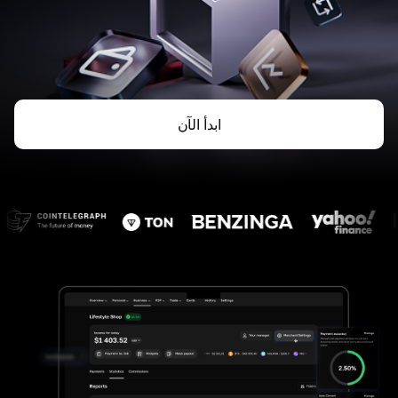
ابدأ الآن