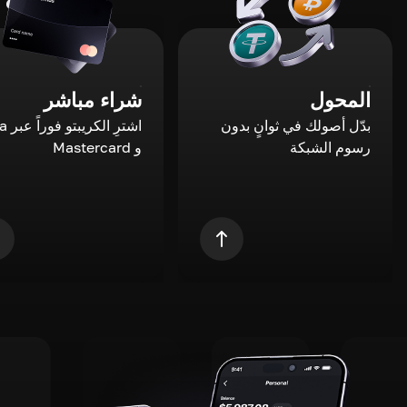
المحول
شراء مباشر
بدّل أصولك في ثوانٍ بدون
اشترِ ال
رسوم الشبكة
و Mastercard