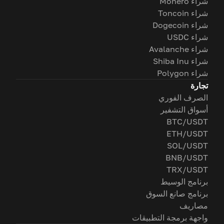
شراء Monero
شراء Toncoin
شراء Dogecoin
شراء USDC
شراء Avalanche
شراء Shiba Inu
شراء Polygon
تجارة
الصرف الفوري
أسواق التشفير
BTC/USDT
ETH/USDT
SOL/USDT
BNB/USDT
TRX/USDT
برنامج الوسيط
برنامج صانع السوق
مصاريف
واجهة برمجة التطبيقات