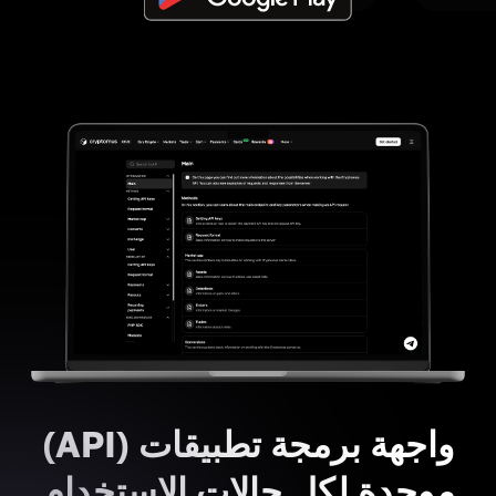
واجهة برمجة تطبيقات (API)
موحدة لكل حالات الاستخدام