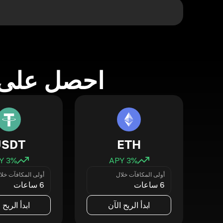
احصل على 
USDT
ETH
3
% APY
3
% APY
أولى المكافآت خلال
أولى المكافآت خلا
6 ساعات
6 ساعات
ابدأ الربح الآن
ابدأ الربح 