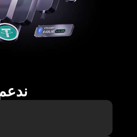
ندعم أكثر