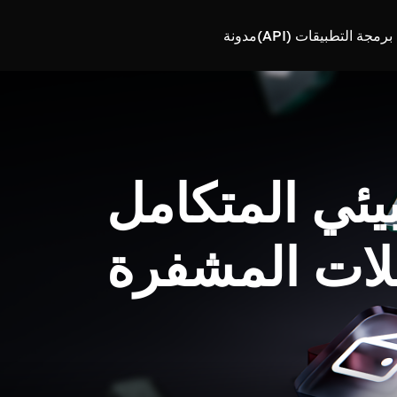
رمجة التطبيقات (API)
مدونة
بيئي المتكامل
لات المشفرة