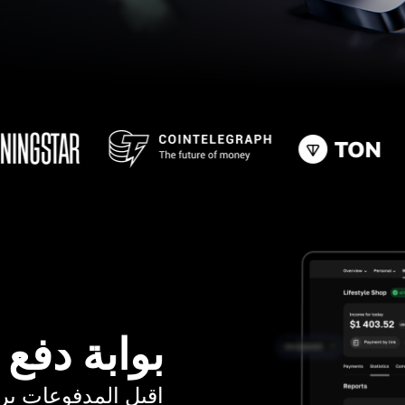
بوابة دفع
اقبل المدفوعات برسوم ت