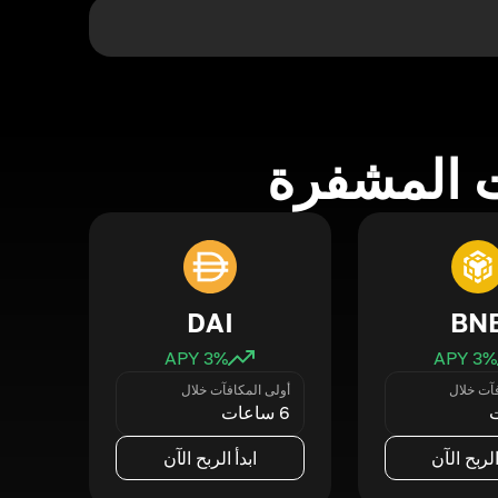
 المشفرة
DAI
BN
3
% APY
3
% APY
فآت خلال
أولى المكافآت خلال
6 ساعات
الربح الآن
ابدأ الربح الآن