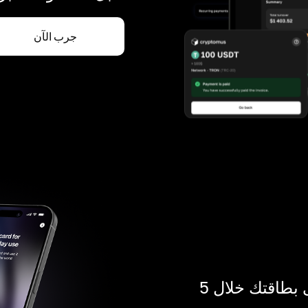
جرب الآن
ادفع بالكريبتو في أي مكان. احصل على بطاقتك خلال 5