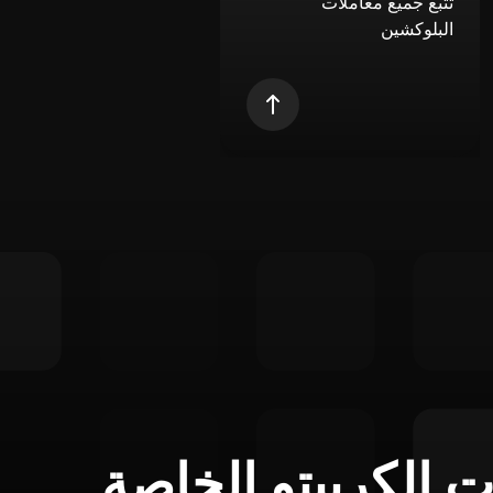
تتبع جميع معاملات
البلوكشين
ت الكريبتو الخاصة