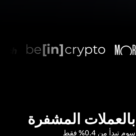
 بالعملات المشفرة
بدأ من 0.4% فقط