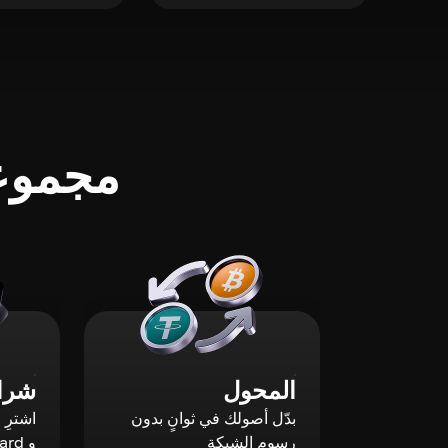
مجموعة
المحول
شراء
بدّل أصولك في ثوانٍ بدون
رسوم الشبكة
و Mastercard