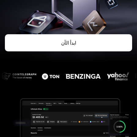
ابدأ الآن