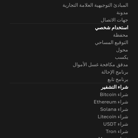
المبادئ التوجيهية العلامة التجارية
مدونة
جهات الاتصال
استخدام شخصي
محفظة
التوقيع المساحي
محول
يكسب
مدقق مكافحة غسل الأموال
برنامج الإحالة
برنامج تابع
شراء التشفير
شراء Bitcoin
شراء Ethereum
شراء Solana
شراء Litecoin
شراء USDT
شراء Tron