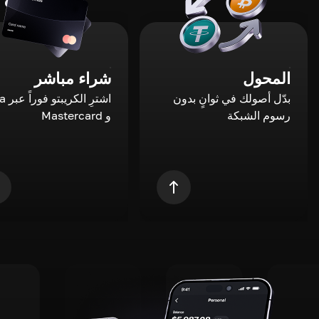
المحول
شراء مباشر
بدّل أصولك في ثوانٍ بدون
اشترِ ال
رسوم الشبكة
و Mastercard