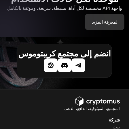
واجهة API مخصصة لكل أداة. بسيطة، سريعة، وموثقة بالكامل
لمعرفة المزيد
انضم إلى مجتمع كريبتوموس
المجتمع، الموثوقية، الدافع، الدعم.
شركة
بيت