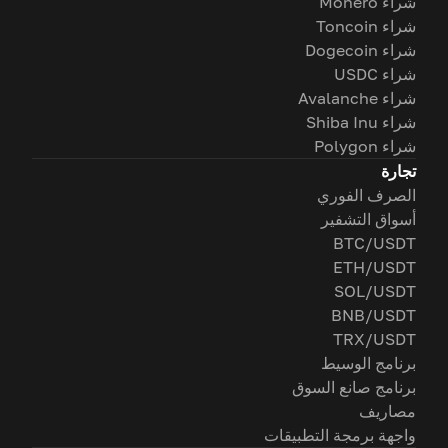
شراء Monero
شراء Toncoin
شراء Dogecoin
شراء USDC
شراء Avalanche
شراء Shiba Inu
شراء Polygon
تجارة
الصرف الفوري
أسواق التشفير
BTC/USDT
ETH/USDT
SOL/USDT
BNB/USDT
TRX/USDT
برنامج الوسيط
برنامج صانع السوق
مصاريف
واجهة برمجة التطبيقات