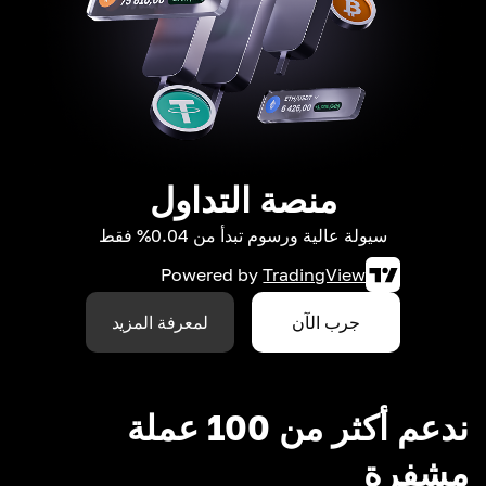
منصة التداول
سيولة عالية ورسوم تبدأ من 0.04% فقط
Powered by
TradingView
جرب الآن
لمعرفة المزيد
ندعم أكثر من 100 عملة
مشفرة