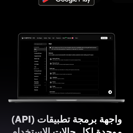
واجهة برمجة تطبيقات (API)
موحدة لكل حالات الاستخدام