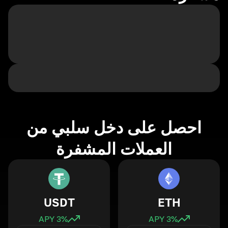
احصل على دخل سلبي من
العملات المشفرة
USDT
ETH
3
% APY
3
% APY