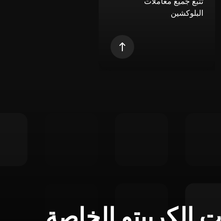
تتبع جميع معاملات
البلوكشين
ت الكريبتو الخاصة