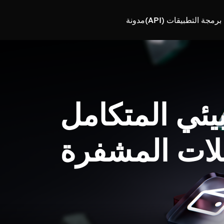
رمجة التطبيقات (API)
مدونة
بيئي المتكامل
لات المشفرة