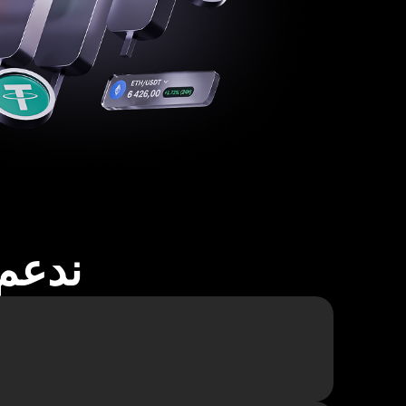
ندعم أكثر