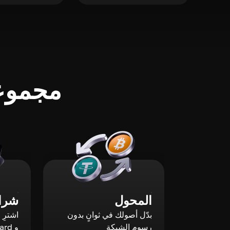
مجموعة
المحول
شراء
بدّل أصولك في ثوانٍ بدون
رسوم الشبكة
و Mastercard