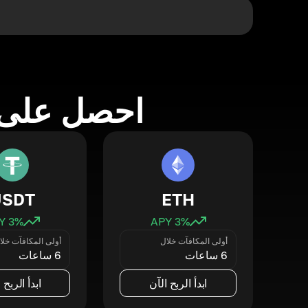
احصل على 
USDT
ETH
3
% APY
3
% APY
أولى المكافآت خلال
أولى المكافآت خلا
6 ساعات
6 ساعات
ابدأ الربح الآن
ابدأ الربح 