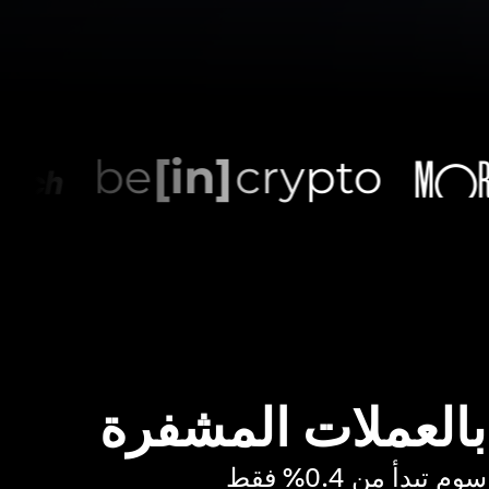
 بالعملات المشفرة
بدأ من 0.4% فقط