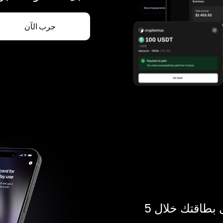
جرب الآن
ادفع بالكريبتو في أي مكان. احصل على بطاقتك خلال 5