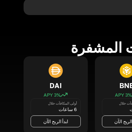
 المشفرة
DAI
BN
3
% APY
3
% APY
فآت خلال
أولى المكافآت خلال
6 ساعات
الربح الآن
ابدأ الربح الآن