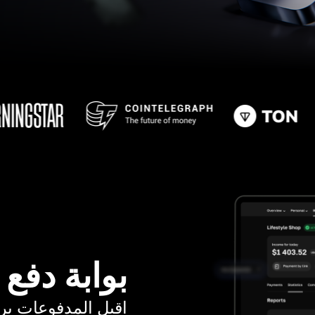
بوابة دفع
اقبل المدفوعات برسوم ت