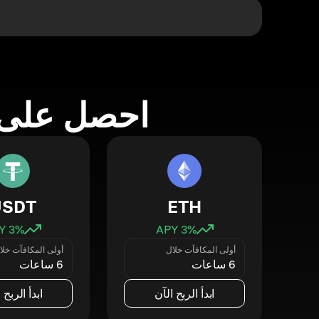
احصل على 
USDT
ETH
3
% APY
3
% APY
أولى المكافآت خلال
أولى المكافآت خلا
6 ساعات
6 ساعات
ابدأ الربح الآن
ابدأ الربح 