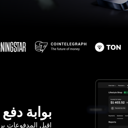
بوابة دفع
اقبل المدفوعات برسوم ت