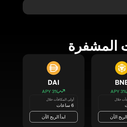
 المشفرة
DAI
BN
3
% APY
3
% APY
فآت خلال
أولى المكافآت خلال
6 ساعات
الربح الآن
ابدأ الربح الآن