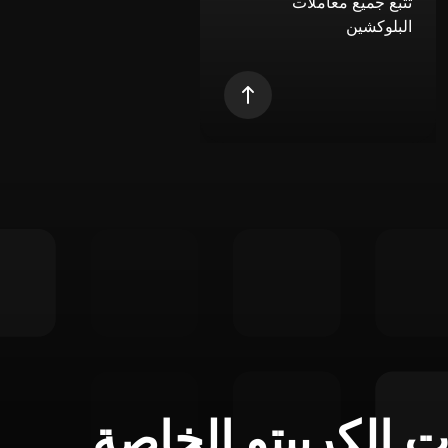
تتبع جميع معاملات
البلوكشين
ت الكريبتو الخاصة