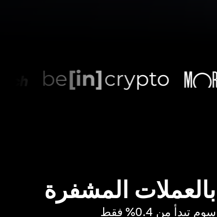
 بالعملات المشفرة
بدأ من 0.4% فقط