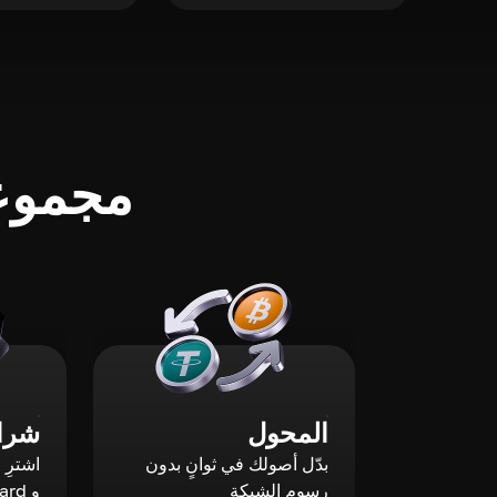
مجموعة
المحول
شراء
بدّل أصولك في ثوانٍ بدون
رسوم الشبكة
و Mastercard