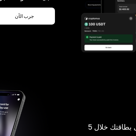
جرب الآن
ادفع بالكريبتو في أي مكان. احصل على بطاقتك خلال 5