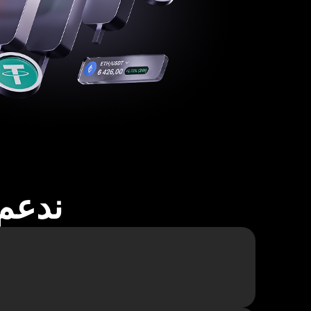
ندعم أكثر