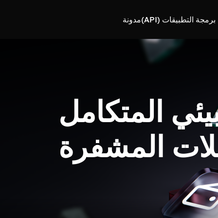
رمجة التطبيقات (API)
مدونة
بيئي المتكامل
لات المشفرة