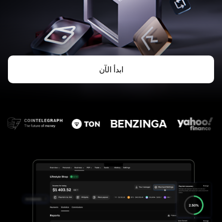
ابدأ الآن