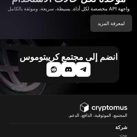
واجهة API مخصصة لكل أداة. بسيطة، سريعة، وموثقة بالكامل
لمعرفة المزيد
انضم إلى مجتمع كريبتوموس
المجتمع، الموثوقية، الدافع، الدعم.
شركة
بيت