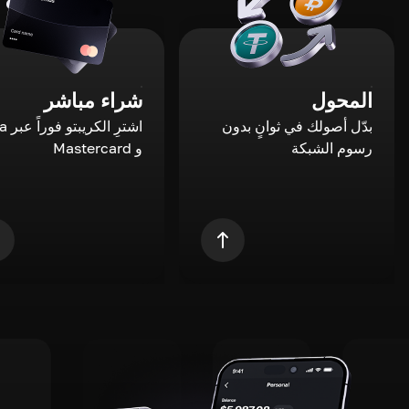
المحول
شراء مباشر
بدّل أصولك في ثوانٍ بدون
اشترِ ال
رسوم الشبكة
و Mastercard