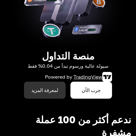
منصة التداول
سيولة عالية ورسوم تبدأ من 0.04% فقط
Powered by
TradingView
جرب الآن
لمعرفة المزيد
ندعم أكثر من 100 عملة
مشفرة