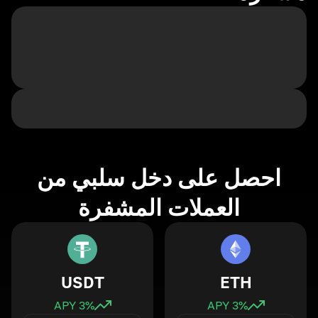
احصل على دخل سلبي من
العملات المشفرة
USDT
ETH
3
% APY
3
% APY