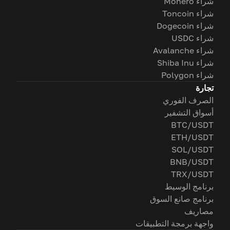
شراء Monero
شراء Toncoin
شراء Dogecoin
شراء USDC
شراء Avalanche
شراء Shiba Inu
شراء Polygon
تجارة
الصرف الفوري
أسواق التشفير
BTC/USDT
ETH/USDT
SOL/USDT
BNB/USDT
TRX/USDT
برنامج الوسيط
برنامج صانع السوق
مصاريف
واجهة برمجة التطبيقات