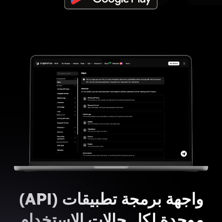
واجهة برمجة تطبيقات (API)
موحدة لكل حالات الاستخدام