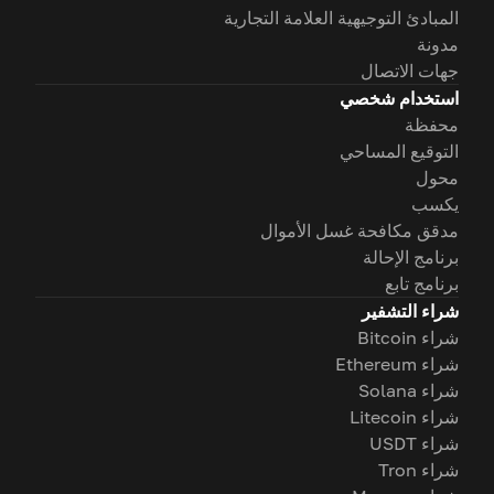
المبادئ التوجيهية العلامة التجارية
مدونة
جهات الاتصال
استخدام شخصي
محفظة
التوقيع المساحي
محول
يكسب
مدقق مكافحة غسل الأموال
برنامج الإحالة
برنامج تابع
شراء التشفير
شراء Bitcoin
شراء Ethereum
شراء Solana
شراء Litecoin
شراء USDT
شراء Tron