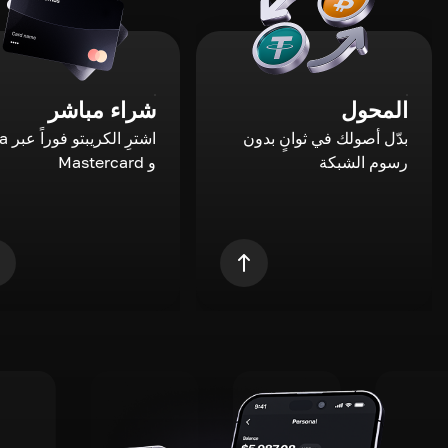
المحول
شراء مباشر
بدّل أصولك في ثوانٍ بدون
اشترِ ال
رسوم الشبكة
و Mastercard