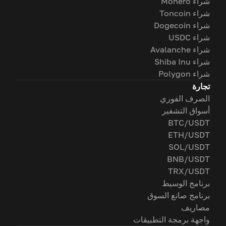
شراء Monero
شراء Toncoin
شراء Dogecoin
شراء USDC
شراء Avalanche
شراء Shiba Inu
شراء Polygon
تجارة
الصرف الفوري
أسواق التشفير
BTC/USDT
ETH/USDT
SOL/USDT
BNB/USDT
TRX/USDT
برنامج الوسيط
برنامج صانع السوق
مصاريف
واجهة برمجة التطبيقات