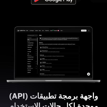
واجهة برمجة تطبيقات (API)
موحدة لكل حالات الاستخدام