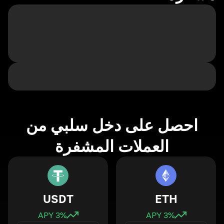
احصل على دخل سلبي من
العملات المشفرة
USDT
ETH
3
% APY
3
% APY