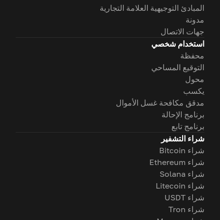
المبادئ التوجيهية العلامة التجارية
مدونة
جهات الاتصال
استخدام شخصي
محفظة
التوقيع المساحي
محول
يكسب
مدقق مكافحة غسل الأموال
برنامج الإحالة
برنامج تابع
شراء التشفير
شراء Bitcoin
شراء Ethereum
شراء Solana
شراء Litecoin
شراء USDT
شراء Tron