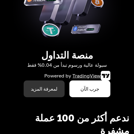
منصة التداول
سيولة عالية ورسوم تبدأ من 0.04% فقط
Powered by
TradingView
جرب الآن
لمعرفة المزيد
ندعم أكثر من 100 عملة
مشفرة