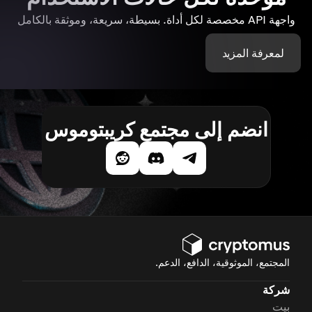
واجهة API مخصصة لكل أداة. بسيطة، سريعة، وموثقة بالكامل
لمعرفة المزيد
انضم إلى مجتمع كريبتوموس
المجتمع، الموثوقية، الدافع، الدعم.
شركة
بيت