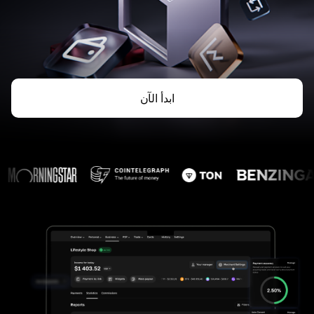
ابدأ الآن