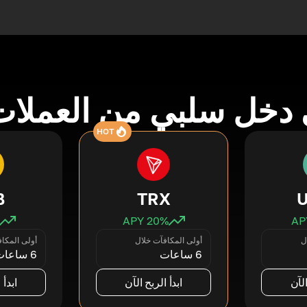
دخل سلبي من العملات
HOT
B
TRX
20
% APY
ل
أولى المكافآت خلال
أولى المكا
6 ساعات
6 ساعات
الآن
ابدأ الربح الآن
ابدأ 