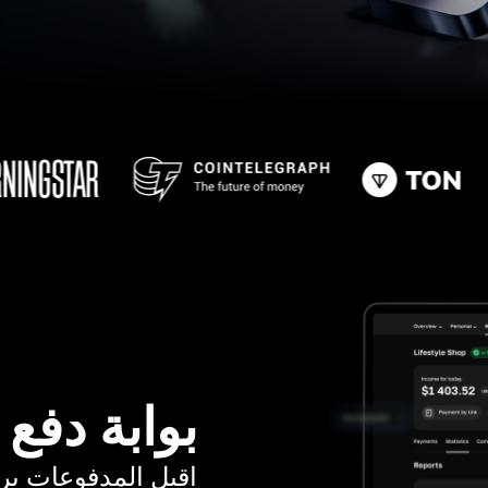
بوابة دفع
اقبل المدفوعات برسوم ت