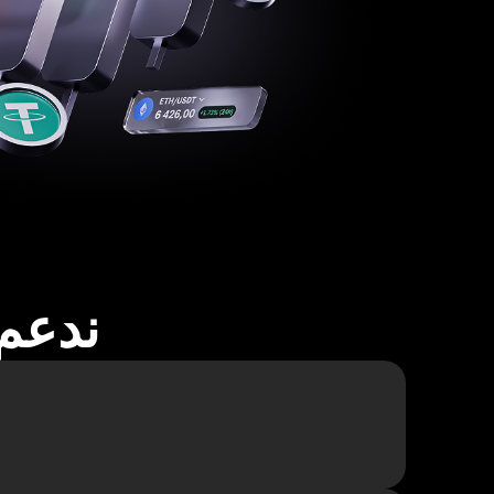
ندعم أكثر