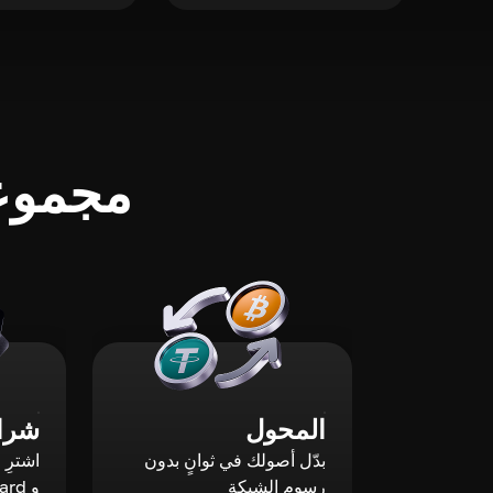
مجموعة
المحول
شراء
بدّل أصولك في ثوانٍ بدون
رسوم الشبكة
و Mastercard