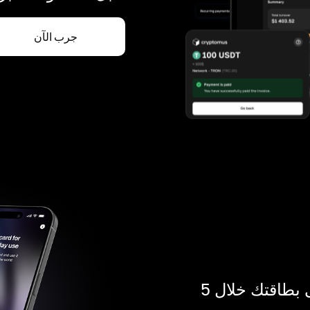
جرب الآن
ادفع بالكريبتو في أي مكان. احصل على بطاقتك خلال 5