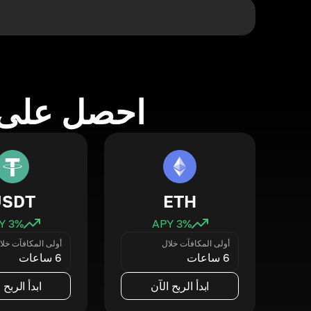
احصل على 
USDT
ETH
3
% APY
3
% APY
أولى المكافآت خلال
أولى المكافآت خلا
6 ساعات
6 ساعات
ابدأ الربح الآن
ابدأ الربح 