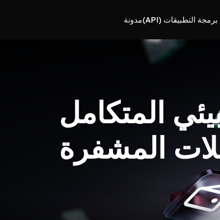
رمجة التطبيقات (API)
مدونة
بيئي المتكامل
لات المشفرة