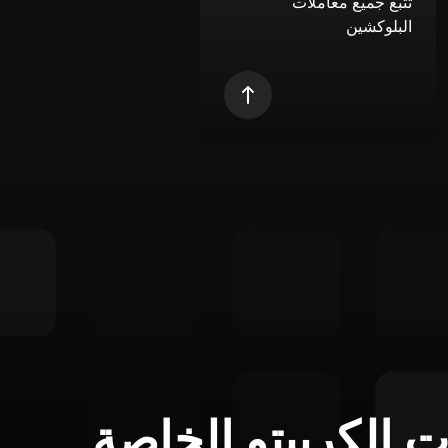
تتبع جميع معاملات
البلوكشين
ت الكريبتو الخاصة