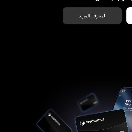
لمعرفة المزيد