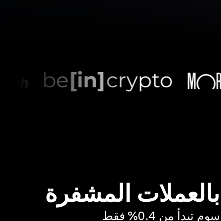
 بالعملات المشفرة
بدأ من 0.4% فقط