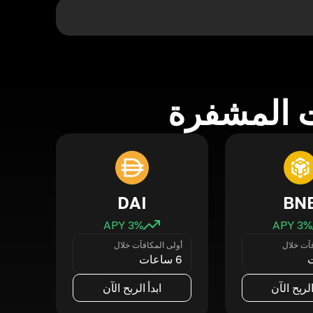
 المشفرة
DAI
BN
3
% APY
3
% APY
فآت خلال
أولى المكافآت خلال
6 ساعات
الربح الآن
ابدأ الربح الآن