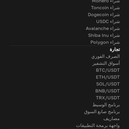
شراء Monero
شراء Toncoin
شراء Dogecoin
شراء USDC
شراء Avalanche
شراء Shiba Inu
شراء Polygon
تجارة
الصرف الفوري
أسواق التشفير
BTC/USDT
ETH/USDT
SOL/USDT
BNB/USDT
TRX/USDT
برنامج الوسيط
برنامج صانع السوق
مصاريف
واجهة برمجة التطبيقات