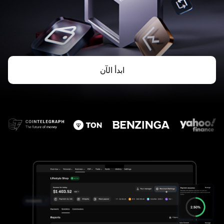
ابدأ الآن