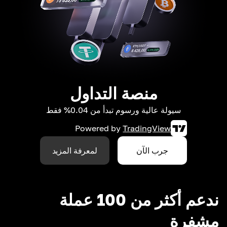
منصة التداول
سيولة عالية ورسوم تبدأ من 0.04% فقط
Powered by
TradingView
جرب الآن
لمعرفة المزيد
ندعم أكثر من 100 عملة
مشفرة