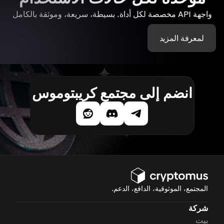
واجهة API مخصصة لكل أداة. بسيطة، سريعة، وموثقة بالكامل
لمعرفة المزيد
انضم إلى مجتمع كريبتوموس
المجتمع، الموثوقية، الدافع، الدعم.
شركة
بيت