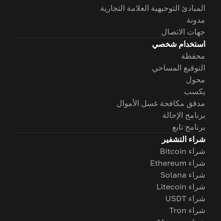
المبادئ التوجيهية العلامة التجارية
مدونة
جهات الاتصال
استخدام شخصي
محفظة
التوقيع المساحي
محول
يكسب
مدقق مكافحة غسل الأموال
برنامج الإحالة
برنامج تابع
شراء التشفير
شراء Bitcoin
شراء Ethereum
شراء Solana
شراء Litecoin
شراء USDT
شراء Tron