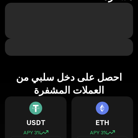
احصل على دخل سلبي من
العملات المشفرة
USDT
ETH
3
% APY
3
% APY