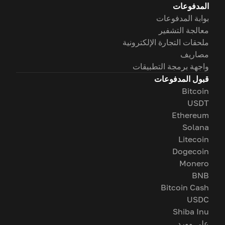
المدفوعات
بوابة المدفوعات
معالجة التشفير
ملحقات التجارة الإلكترونية
مصاريف
واجهة برمجة التطبيقات
قبول المدفوعات
Bitcoin
USDT
Ethereum
Solana
Litecoin
Dogecoin
Monero
BNB
Bitcoin Cash
USDC
Shiba Inu
على وورد