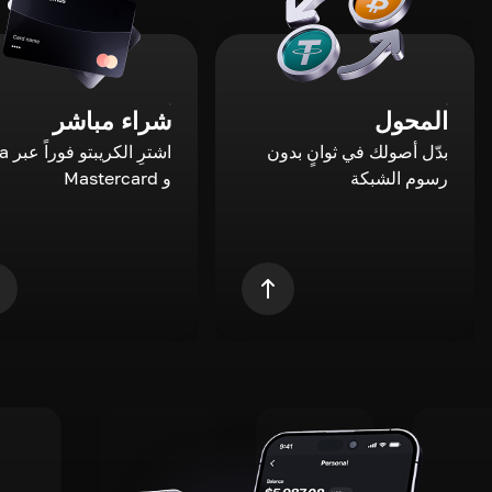
المحول
شراء مباشر
بدّل أصولك في ثوانٍ بدون
اشترِ ال
رسوم الشبكة
و Mastercard