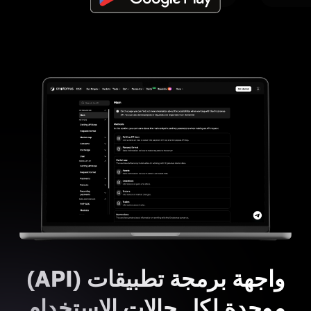
واجهة برمجة تطبيقات (API)
موحدة لكل حالات الاستخدام