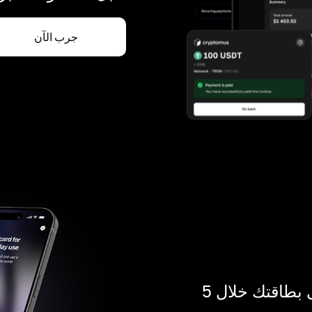
جرب الآن
ادفع بالكريبتو في أي مكان. احصل على بطاقتك خلال 5