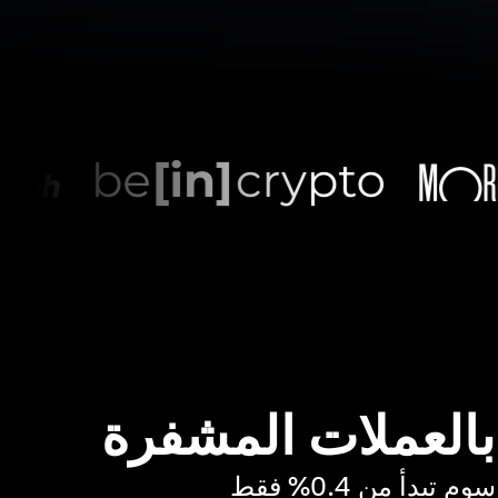
 بالعملات المشفرة
بدأ من 0.4% فقط