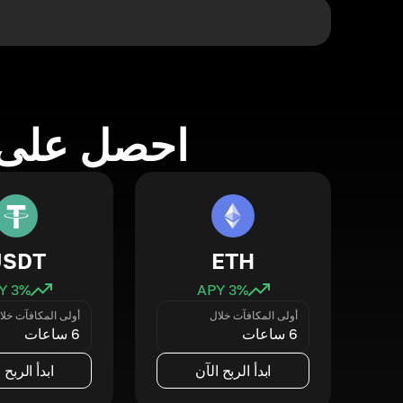
احصل على 
USDT
ETH
3
% APY
3
% APY
أولى المكافآت خلال
أولى المكافآت خلا
6 ساعات
6 ساعات
ابدأ الربح الآن
ابدأ الربح 