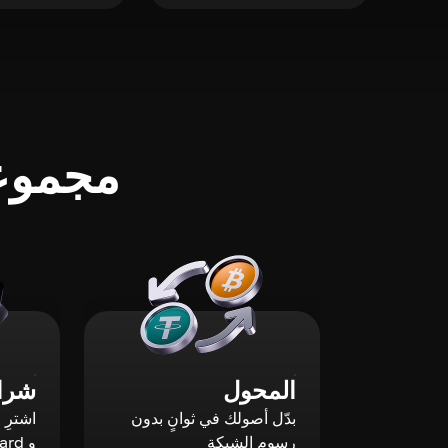
مجموعة
المحول
شراء
بدّل أصولك في ثوانٍ بدون
رسوم الشبكة
و Mastercard