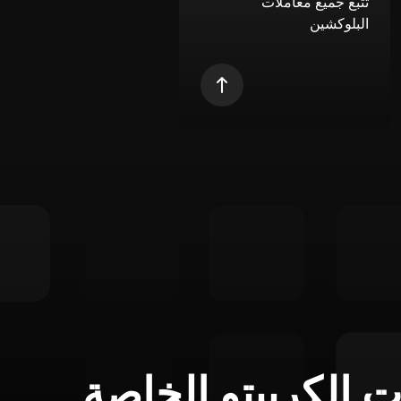
تتبع جميع معاملات
البلوكشين
ت الكريبتو الخاصة