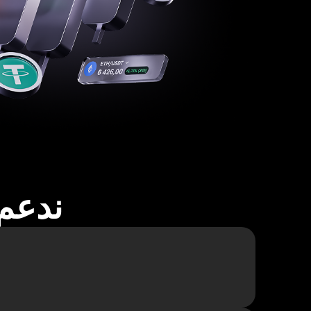
ندعم أكثر