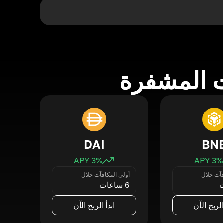
 المشفرة
DAI
BN
3
% APY
3
% APY
فآت خلال
أولى المكافآت خلال
6 ساعات
الربح الآن
ابدأ الربح الآن