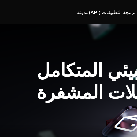
رمجة التطبيقات (API)
مدونة
بيئي المتكامل
لات المشفرة