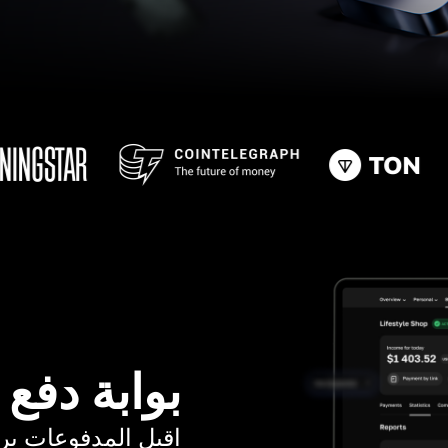
بوابة دفع
اقبل المدفوعات برسوم ت