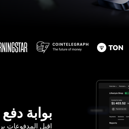
بوابة دفع
اقبل المدفوعات برسوم ت