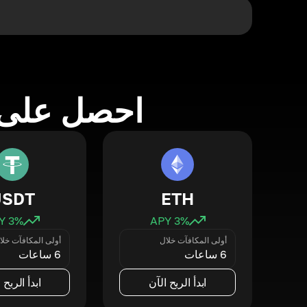
احصل على 
USDT
ETH
3
% APY
3
% APY
أولى المكافآت خلال
أولى المكافآت خلا
6 ساعات
6 ساعات
ابدأ الربح الآن
ابدأ الربح 