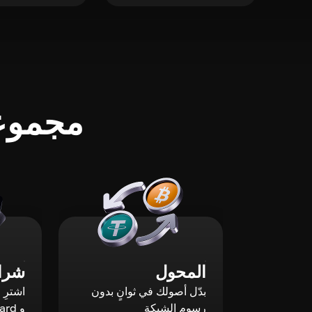
مجموعة
المحول
شراء
بدّل أصولك في ثوانٍ بدون
رسوم الشبكة
و Mastercard