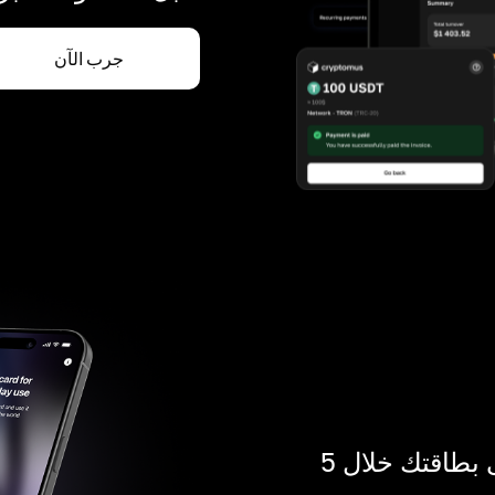
جرب الآن
ادفع بالكريبتو في أي مكان. احصل على بطاقتك خلال 5