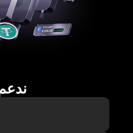
ندعم أكثر