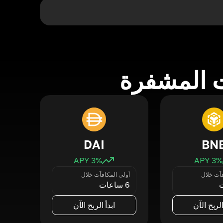
 المشفرة
DAI
BN
3
% APY
3
% APY
فآت خلال
أولى المكافآت خلال
6 ساعات
الربح الآن
ابدأ الربح الآن