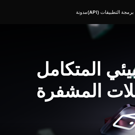
رمجة التطبيقات (API)
مدونة
بيئي المتكامل
لات المشفرة