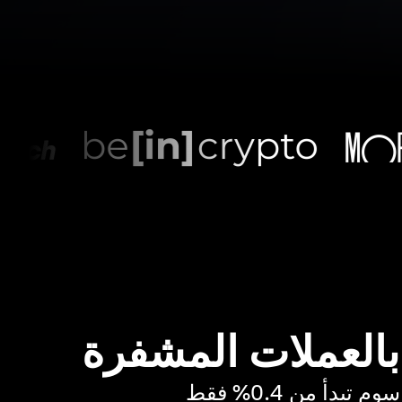
 بالعملات المشفرة
بدأ من 0.4% فقط