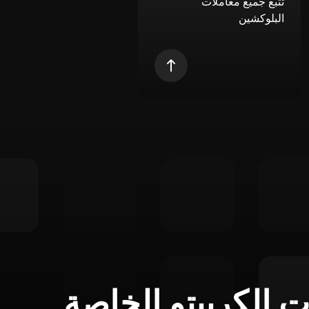
تتبع جميع معاملات
البلوكشين
ت الكريبتو الخاصة