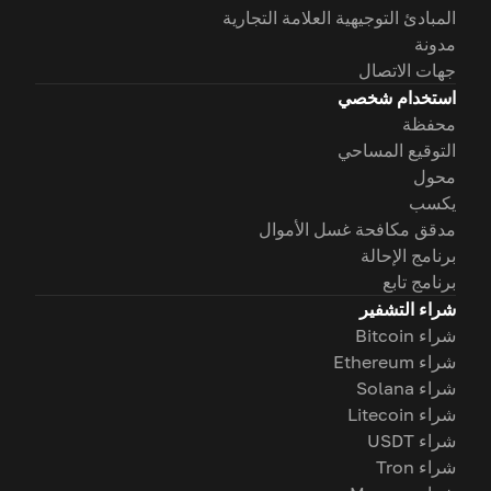
المبادئ التوجيهية العلامة التجارية
مدونة
جهات الاتصال
استخدام شخصي
محفظة
التوقيع المساحي
محول
يكسب
مدقق مكافحة غسل الأموال
برنامج الإحالة
برنامج تابع
شراء التشفير
شراء Bitcoin
شراء Ethereum
شراء Solana
شراء Litecoin
شراء USDT
شراء Tron