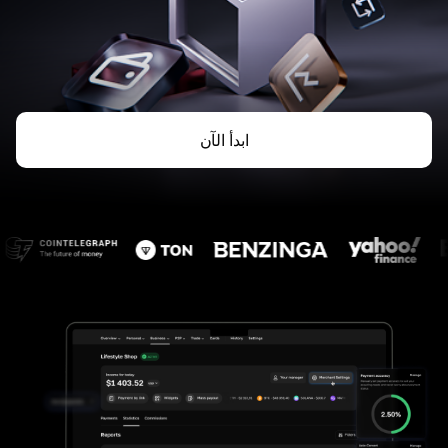
ابدأ الآن