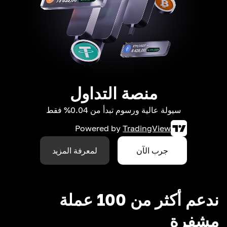
منصة التداول
سيولة عالية ورسوم تبدأ من 0.04% فقط
Powered by
TradingView
جرب الآن
لمعرفة المزيد
ندعم أكثر من 100 عملة
مشفرة