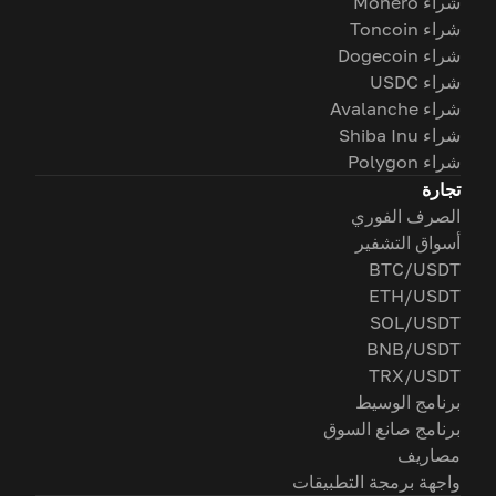
شراء Monero
شراء Toncoin
شراء Dogecoin
شراء USDC
شراء Avalanche
شراء Shiba Inu
شراء Polygon
تجارة
الصرف الفوري
أسواق التشفير
BTC/USDT
ETH/USDT
SOL/USDT
BNB/USDT
TRX/USDT
برنامج الوسيط
برنامج صانع السوق
مصاريف
واجهة برمجة التطبيقات