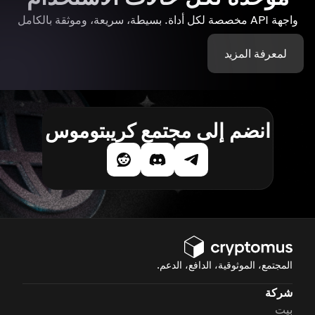
واجهة API مخصصة لكل أداة. بسيطة، سريعة، وموثقة بالكامل
لمعرفة المزيد
انضم إلى مجتمع كريبتوموس
المجتمع، الموثوقية، الدافع، الدعم.
شركة
بيت