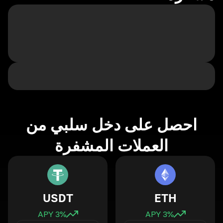
احصل على دخل سلبي من
العملات المشفرة
USDT
ETH
3
% APY
3
% APY