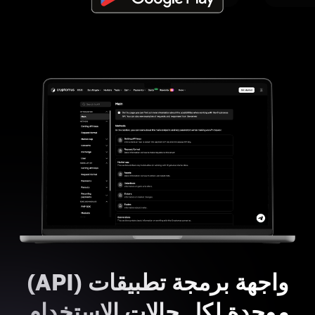
واجهة برمجة تطبيقات (API)
موحدة لكل حالات الاستخدام