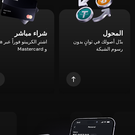
المحول
شراء مباشر
بدّل أصولك في ثوانٍ بدون
اشترِ ال
رسوم الشبكة
و Mastercard