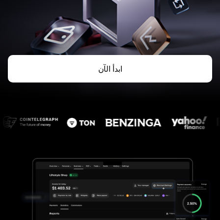
ابدأ الآن