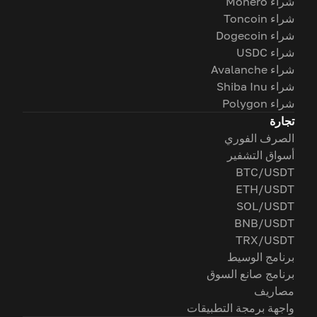
شراء Monero
شراء Toncoin
شراء Dogecoin
شراء USDC
شراء Avalanche
شراء Shiba Inu
شراء Polygon
تجارة
الصرف الفوري
أسواق التشفير
BTC/USDT
ETH/USDT
SOL/USDT
BNB/USDT
TRX/USDT
برنامج الوسيط
برنامج صانع السوق
مصاريف
واجهة برمجة التطبيقات