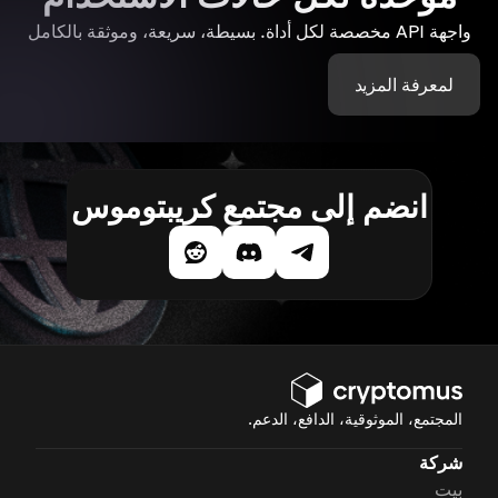
واجهة API مخصصة لكل أداة. بسيطة، سريعة، وموثقة بالكامل
لمعرفة المزيد
انضم إلى مجتمع كريبتوموس
المجتمع، الموثوقية، الدافع، الدعم.
شركة
بيت