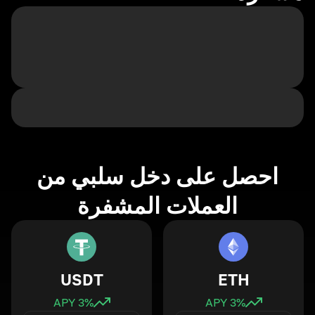
احصل على دخل سلبي من
العملات المشفرة
USDT
ETH
3
% APY
3
% APY