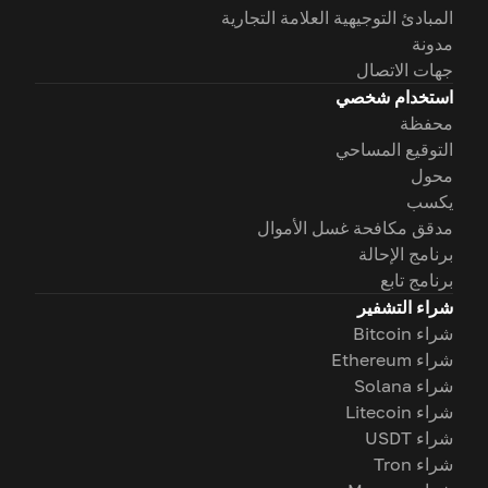
المبادئ التوجيهية العلامة التجارية
مدونة
جهات الاتصال
استخدام شخصي
محفظة
التوقيع المساحي
محول
يكسب
مدقق مكافحة غسل الأموال
برنامج الإحالة
برنامج تابع
شراء التشفير
شراء Bitcoin
شراء Ethereum
شراء Solana
شراء Litecoin
شراء USDT
شراء Tron