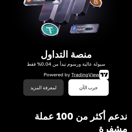
منصة التداول
سيولة عالية ورسوم تبدأ من 0.04% فقط
Powered by
TradingView
جرب الآن
لمعرفة المزيد
ندعم أكثر من 100 عملة
مشفرة