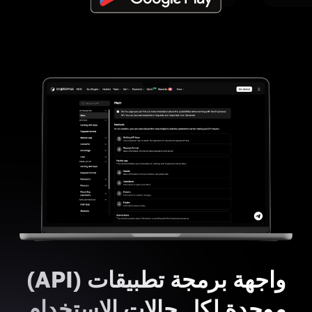
واجهة برمجة تطبيقات (API)
موحدة لكل حالات الاستخدام