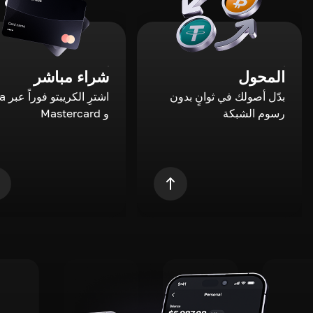
المحول
شراء مباشر
بدّل أصولك في ثوانٍ بدون
اشترِ ال
رسوم الشبكة
و Mastercard