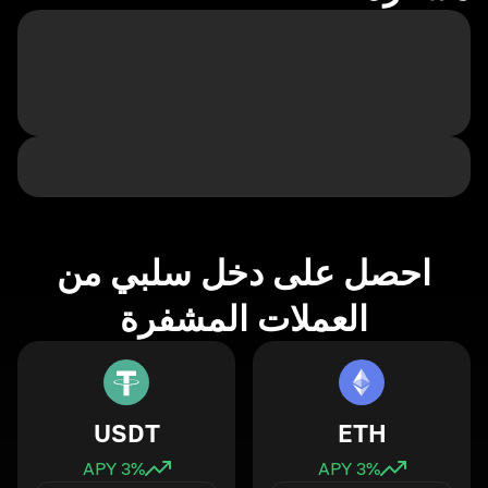
احصل على دخل سلبي من
العملات المشفرة
USDT
ETH
3
% APY
3
% APY