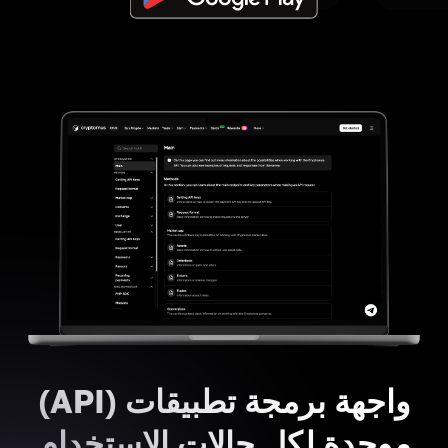
واجهة برمجة تطبيقات (API)
موحدة لكل حالات الاستخدام