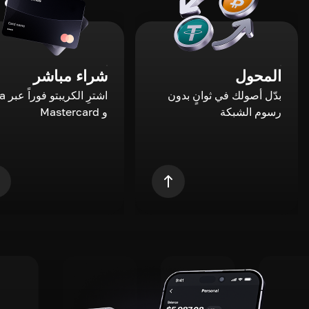
المحول
شراء مباشر
بدّل أصولك في ثوانٍ بدون
اشترِ ال
رسوم الشبكة
و Mastercard