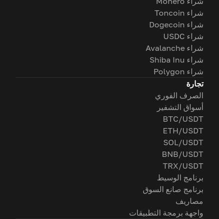
شراء Monero
شراء Toncoin
شراء Dogecoin
شراء USDC
شراء Avalanche
شراء Shiba Inu
شراء Polygon
تجارة
الصرف الفوري
أسواق التشفير
BTC/USDT
ETH/USDT
SOL/USDT
BNB/USDT
TRX/USDT
برنامج الوسيط
برنامج صانع السوق
مصاريف
واجهة برمجة التطبيقات