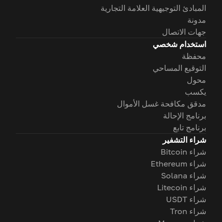
المبادئ التوجيهية العلامة التجارية
مدونة
جهات الاتصال
استخدام شخصي
محفظة
التوقيع المساحي
محول
يكسب
مدقق مكافحة غسل الأموال
برنامج الإحالة
برنامج تابع
شراء التشفير
شراء Bitcoin
شراء Ethereum
شراء Solana
شراء Litecoin
شراء USDT
شراء Tron