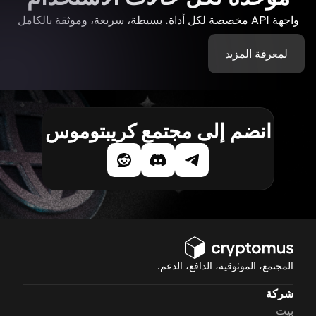
واجهة API مخصصة لكل أداة. بسيطة، سريعة، وموثقة بالكامل
لمعرفة المزيد
انضم إلى مجتمع كريبتوموس
المجتمع، الموثوقية، الدافع، الدعم.
شركة
بيت