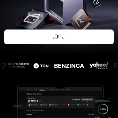
ابدأ الآن