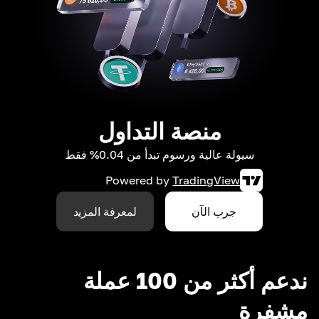
منصة التداول
سيولة عالية ورسوم تبدأ من 0.04% فقط
Powered by
TradingView
جرب الآن
لمعرفة المزيد
ندعم أكثر من 100 عملة
مشفرة