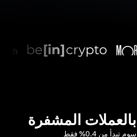
 بالعملات المشفرة
بدأ من 0.4% فقط