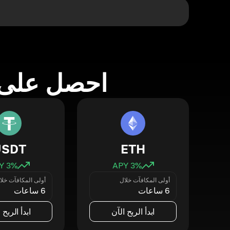
احصل على 
USDT
ETH
3
% APY
3
% APY
أولى المكافآت خلال
أولى المكافآت خلا
6 ساعات
6 ساعات
ابدأ الربح الآن
ابدأ الربح 