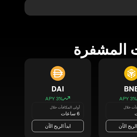
 المشفرة
DAI
BN
3
% APY
3
% APY
فآت خلال
أولى المكافآت خلال
6 ساعات
الربح الآن
ابدأ الربح الآن