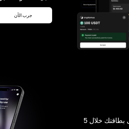
جرب الآن
ادفع بالكريبتو في أي مكان. احصل على بطاقتك خلال 5