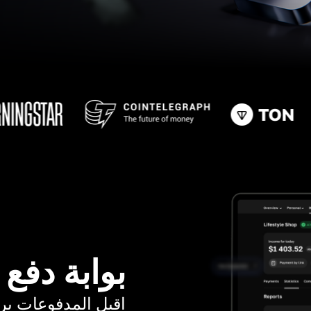
بوابة دفع
اقبل المدفوعات برسوم ت