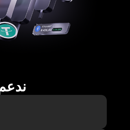
ندعم أكثر