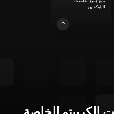
تتبع جميع معاملات
البلوكشين
ت الكريبتو الخاصة