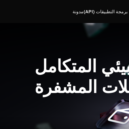
رمجة التطبيقات (API)
مدونة
بيئي المتكامل
لات المشفرة