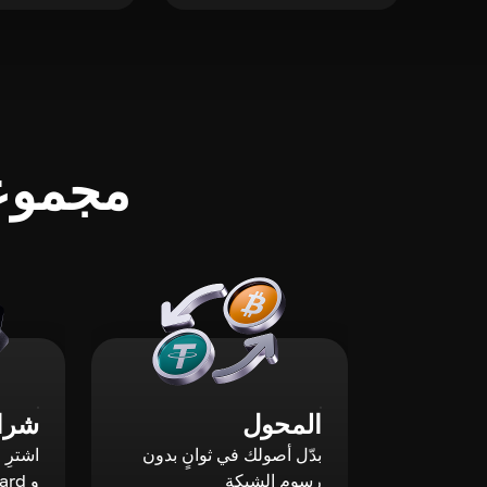
مجموعة
المحول
شراء
بدّل أصولك في ثوانٍ بدون
رسوم الشبكة
و Mastercard