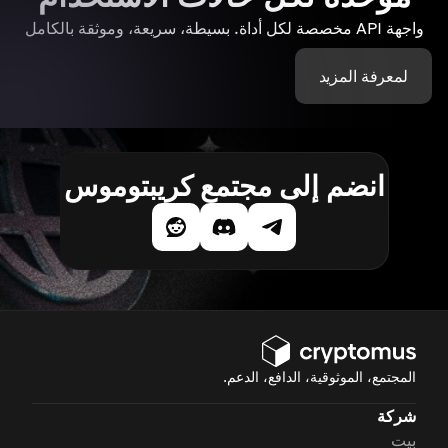
واجهة API مخصصة لكل أداة. بسيطة، سريعة، وموثقة بالكامل
لمعرفة المزيد
انضم إلى مجتمع كريبتوموس
المجتمع، الموثوقية، الدافع، الدعم.
شركة
بيت