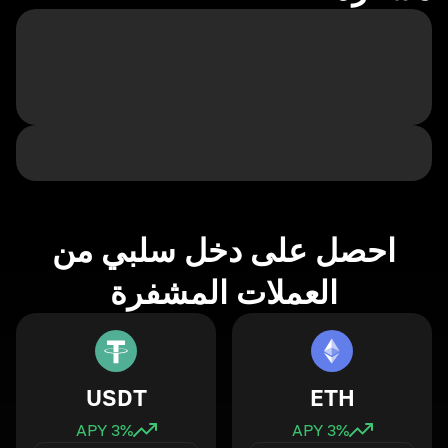
احصل على دخل سلبي من
العملات المشفرة
USDT
ETH
3
% APY
3
% APY