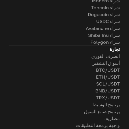
شراء Monero
شراء Toncoin
شراء Dogecoin
شراء USDC
شراء Avalanche
شراء Shiba Inu
شراء Polygon
تجارة
الصرف الفوري
أسواق التشفير
BTC/USDT
ETH/USDT
SOL/USDT
BNB/USDT
TRX/USDT
برنامج الوسيط
برنامج صانع السوق
مصاريف
واجهة برمجة التطبيقات