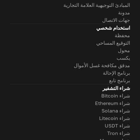
المبادئ التوجيهية العلامة التجارية
مدونة
جهات الاتصال
استخدام شخصي
محفظة
التوقيع المساحي
محول
يكسب
مدقق مكافحة غسل الأموال
برنامج الإحالة
برنامج تابع
شراء التشفير
شراء Bitcoin
شراء Ethereum
شراء Solana
شراء Litecoin
شراء USDT
شراء Tron