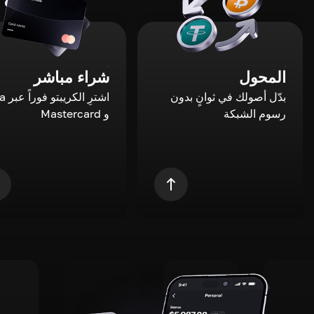
المحول
شراء مباشر
بدّل أصولك في ثوانٍ بدون
اشترِ ال
رسوم الشبكة
و Mastercard