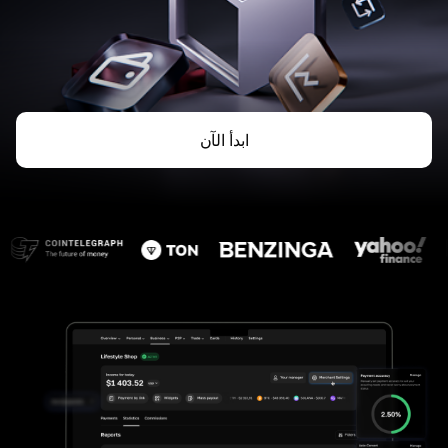
ابدأ الآن