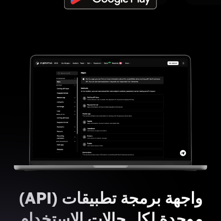
واجهة برمجة تطبيقات (API)
موحدة لكل حالات الاستخدام