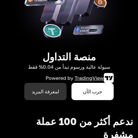
منصة التداول
سيولة عالية ورسوم تبدأ من 0.04% فقط
Powered by
TradingView
جرب الآن
لمعرفة المزيد
ندعم أكثر من 100 عملة
مشفرة