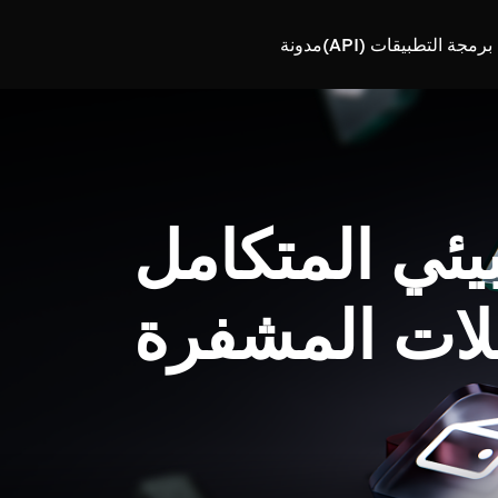
رمجة التطبيقات (API)
مدونة
بيئي المتكامل
لات المشفرة