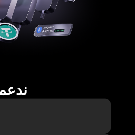
ندعم أكثر