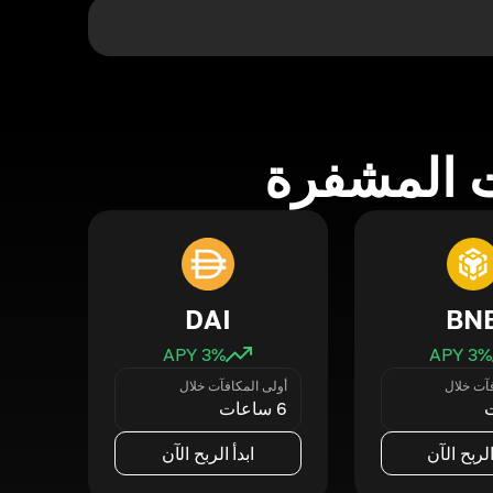
 المشفرة
DAI
BN
3
% APY
3
% APY
فآت خلال
أولى المكافآت خلال
6 ساعات
الربح الآن
ابدأ الربح الآن