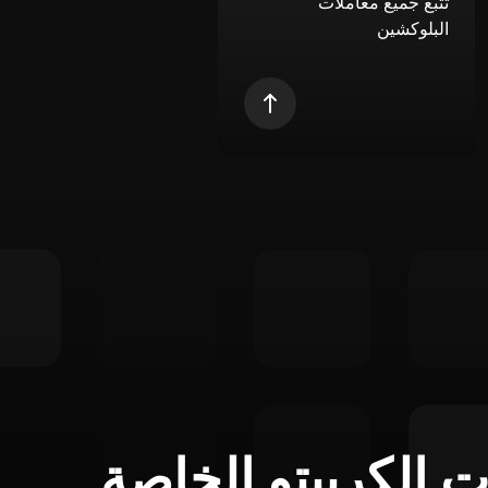
تتبع جميع معاملات
البلوكشين
ت الكريبتو الخاصة