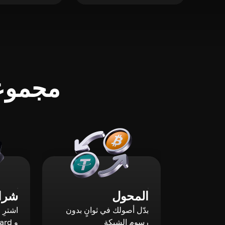
مجموعة
المحول
شراء
بدّل أصولك في ثوانٍ بدون
رسوم الشبكة
و Mastercard