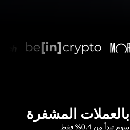
 بالعملات المشفرة
بدأ من 0.4% فقط