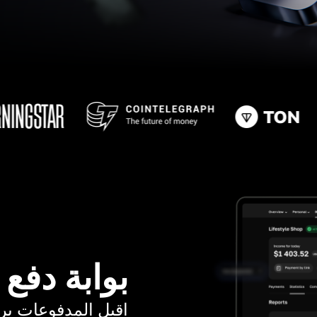
بوابة دفع
اقبل المدفوعات برسوم ت