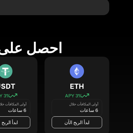
احصل على 
USDT
ETH
3
% APY
3
% APY
أولى المكافآت خلال
أولى المكافآت خلا
6 ساعات
6 ساعات
ابدأ الربح الآن
ابدأ الربح 