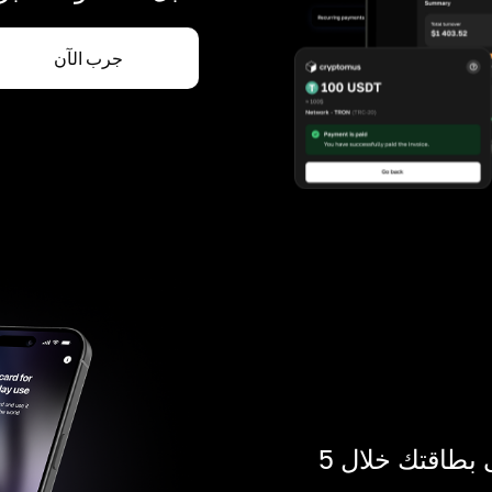
جرب الآن
ادفع بالكريبتو في أي مكان. احصل على بطاقتك خلال 5