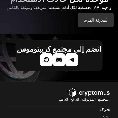
واجهة API مخصصة لكل أداة. بسيطة، سريعة، وموثقة بالكامل
لمعرفة المزيد
انضم إلى مجتمع كريبتوموس
المجتمع، الموثوقية، الدافع، الدعم.
شركة
بيت