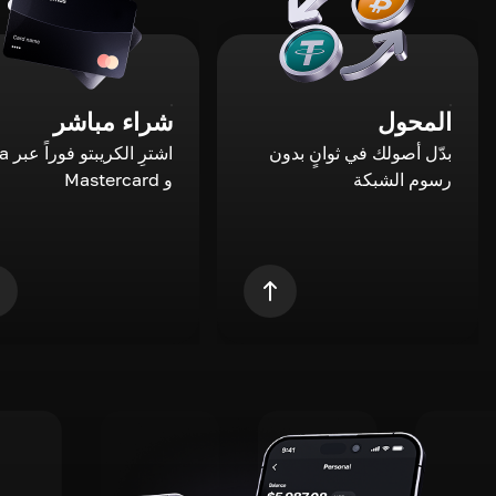
المحول
شراء مباشر
بدّل أصولك في ثوانٍ بدون
اشترِ ال
رسوم الشبكة
و Mastercard