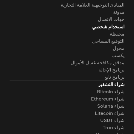
المبادئ التوجيهية العلامة التجارية
مدونة
جهات الاتصال
استخدام شخصي
محفظة
التوقيع المساحي
محول
يكسب
مدقق مكافحة غسل الأموال
برنامج الإحالة
برنامج تابع
شراء التشفير
شراء Bitcoin
شراء Ethereum
شراء Solana
شراء Litecoin
شراء USDT
شراء Tron