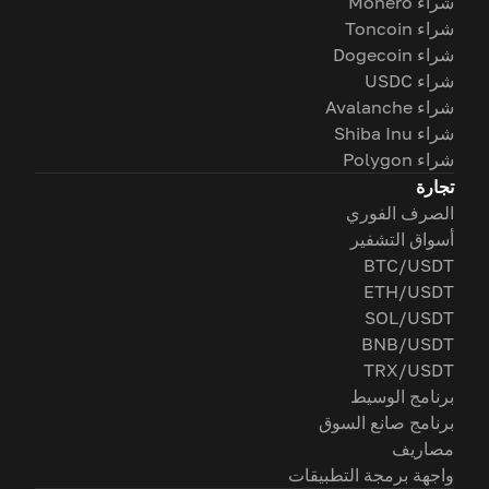
شراء Monero
شراء Toncoin
شراء Dogecoin
شراء USDC
شراء Avalanche
شراء Shiba Inu
شراء Polygon
تجارة
الصرف الفوري
أسواق التشفير
BTC/USDT
ETH/USDT
SOL/USDT
BNB/USDT
TRX/USDT
برنامج الوسيط
برنامج صانع السوق
مصاريف
واجهة برمجة التطبيقات