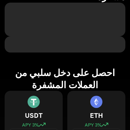
احصل على دخل سلبي من
العملات المشفرة
USDT
ETH
3
% APY
3
% APY