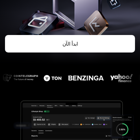
ابدأ الآن