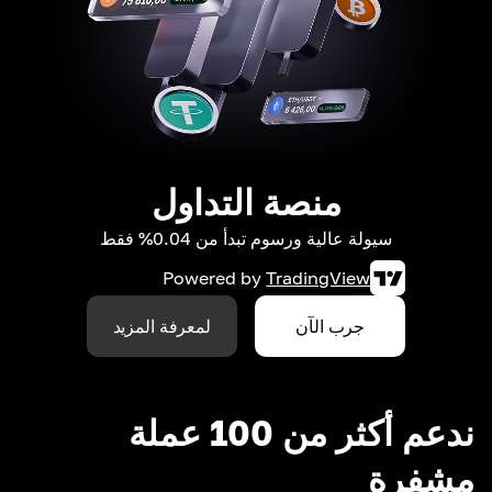
منصة التداول
سيولة عالية ورسوم تبدأ من 0.04% فقط
Powered by
TradingView
جرب الآن
لمعرفة المزيد
ندعم أكثر من 100 عملة
مشفرة