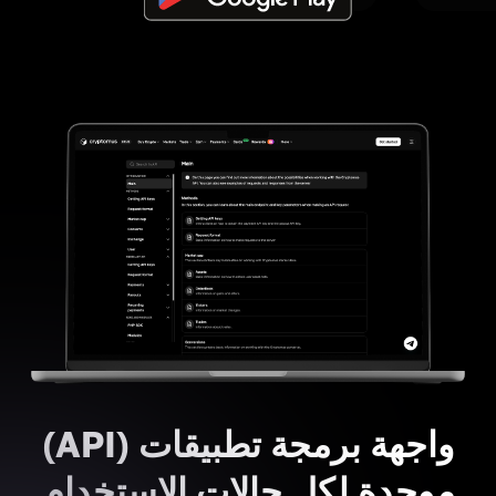
واجهة برمجة تطبيقات (API)
موحدة لكل حالات الاستخدام