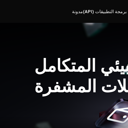
رمجة التطبيقات (API)
مدونة
بيئي المتكامل
لات المشفرة