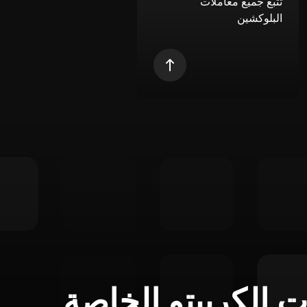
تتبع جميع معاملات
البلوكشين
ت الكريبتو الخاصة