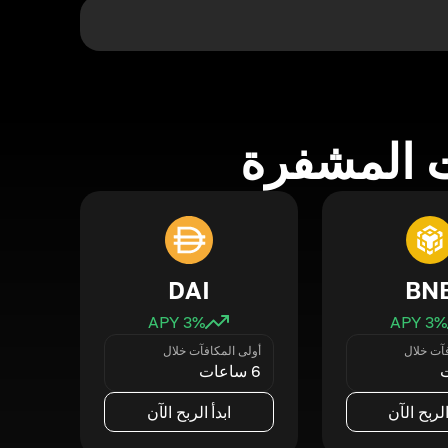
 المشفرة
DAI
BN
3
% APY
3
% APY
فآت خلال
أولى المكافآت خلال
6 ساعات
الربح الآن
ابدأ الربح الآن