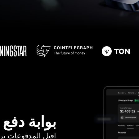
بوابة دفع
اقبل المدفوعات برسوم ت