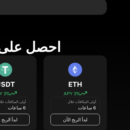
احصل على 
USDT
ETH
3
% APY
3
% APY
أولى المكافآت خلال
أولى المكافآت خلا
6 ساعات
6 ساعات
ابدأ الربح الآن
ابدأ الربح 