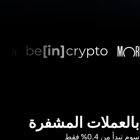
 بالعملات المشفرة
بدأ من 0.4% فقط