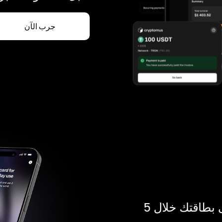
جرب الآن
ادفع بالكريبتو في أي مكان. احصل على بطاقتك خلال 5