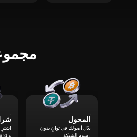
مجموعة
المحول
شراء
بدّل أصولك في ثوانٍ بدون
رسوم الشبكة
و Mastercard