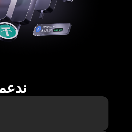
ندعم أكثر