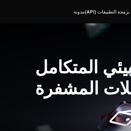
رمجة التطبيقات (API)
مدونة
بيئي المتكامل
لات المشفرة