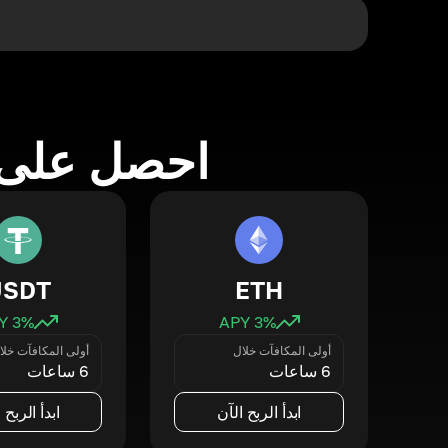
احصل على 
USDT
ETH
3
% APY
3
% APY
أولى المكافآت خلال
أولى المكافآت خلا
6 ساعات
6 ساعات
ابدأ الربح الآن
ابدأ الربح 