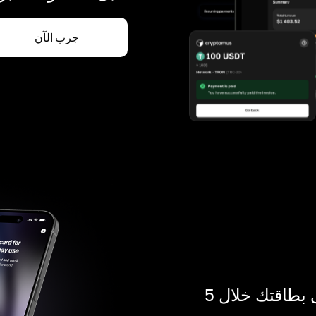
جرب الآن
ادفع بالكريبتو في أي مكان. احصل على بطاقتك خلال 5