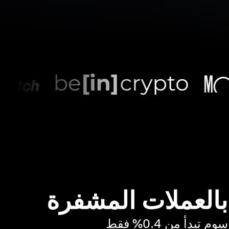
 بالعملات المشفرة
بدأ من 0.4% فقط