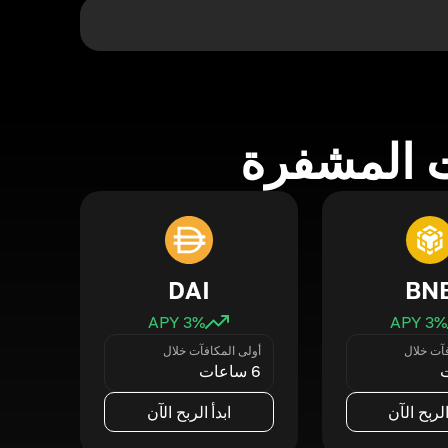
 المشفرة
DAI
BN
3
% APY
3
% APY
فآت خلال
أولى المكافآت خلال
6 ساعات
الربح الآن
ابدأ الربح الآن