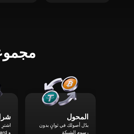
مجموعة
المحول
شراء
بدّل أصولك في ثوانٍ بدون
رسوم الشبكة
و Mastercard