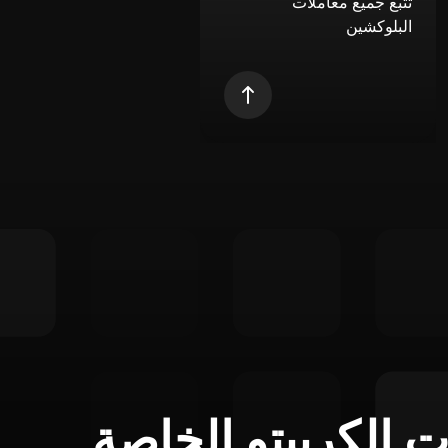
تتبع جميع معاملات
البلوكشين
ت الكريبتو الخاصة