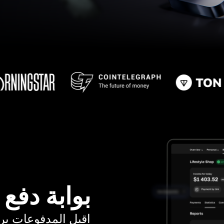
بوابة دفع
اقبل المدفوعات برسوم ت