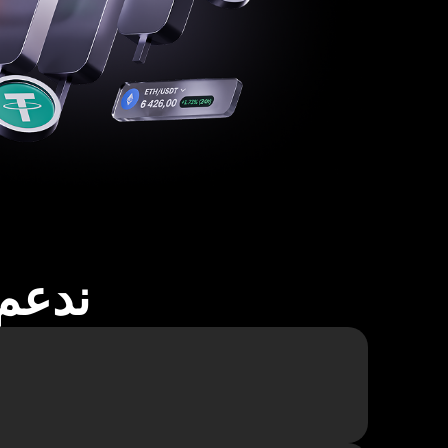
ندعم أكثر