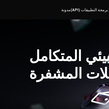
رمجة التطبيقات (API)
مدونة
بيئي المتكامل
لات المشفرة