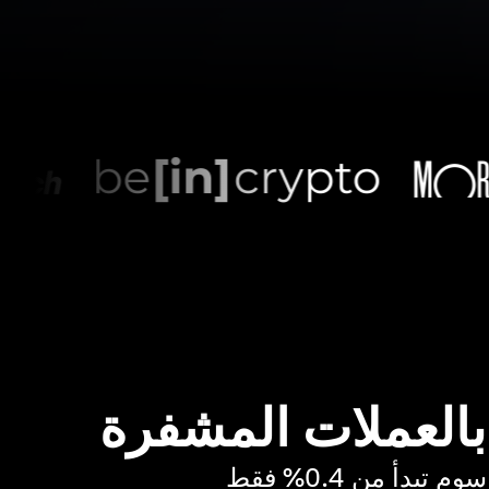
 بالعملات المشفرة
بدأ من 0.4% فقط