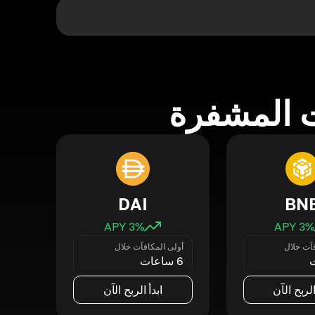
 المشفرة
DAI
BN
3
% APY
3
% APY
فآت خلال
أولى المكافآت خلال
6 ساعات
الربح الآن
ابدأ الربح الآن