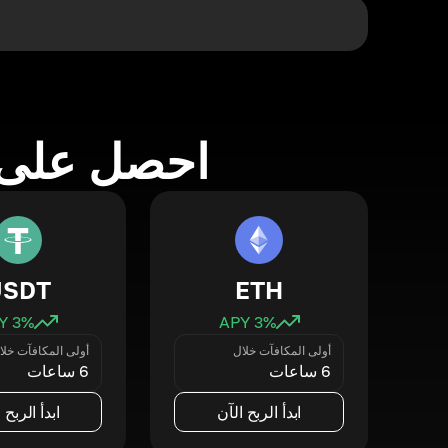
احصل على 
USDT
ETH
3
% APY
3
% APY
أولى المكافآت خلال
أولى المكافآت خلا
6 ساعات
6 ساعات
ابدأ الربح الآن
ابدأ الربح 