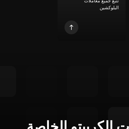
تتبع جميع معاملات
البلوكشين
ت الكريبتو الخاصة