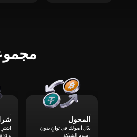
مجموعة
المحول
شراء
بدّل أصولك في ثوانٍ بدون
رسوم الشبكة
و Mastercard