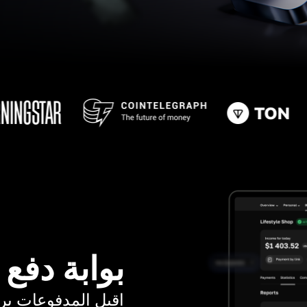
بوابة دفع
اقبل المدفوعات برسوم ت