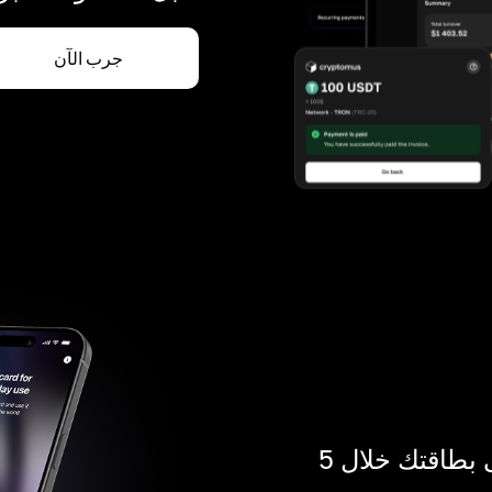
جرب الآن
ادفع بالكريبتو في أي مكان. احصل على بطاقتك خلال 5