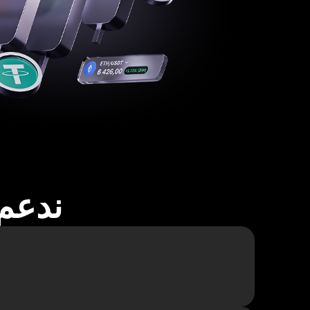
ندعم أكثر