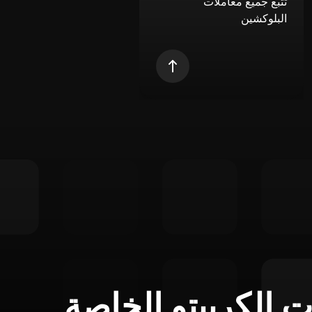
تتبع جميع معاملات
البلوكشين
ت الكريبتو الخاصة