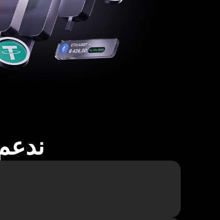
ندعم أكثر