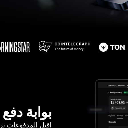
بوابة دفع
اقبل المدفوعات برسوم ت