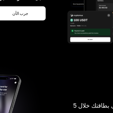
جرب الآن
ادفع بالكريبتو في أي مكان. احصل على بطاقتك خلال 5