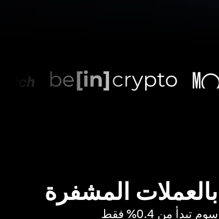
 بالعملات المشفرة
بدأ من 0.4% فقط