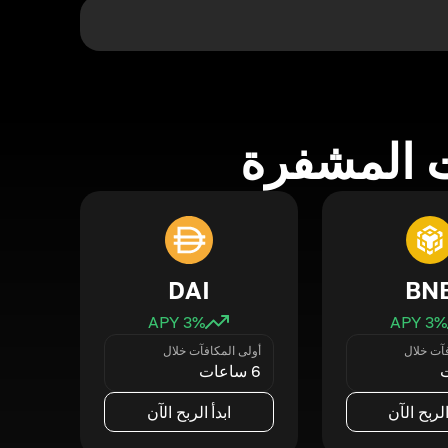
 المشفرة
DAI
BN
3
% APY
3
% APY
فآت خلال
أولى المكافآت خلال
6 ساعات
الربح الآن
ابدأ الربح الآن