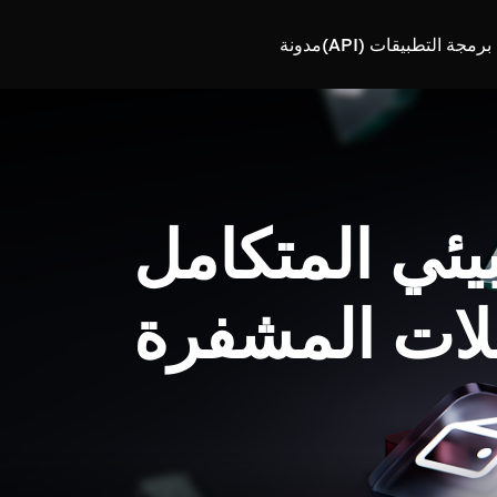
رمجة التطبيقات (API)
مدونة
بيئي المتكامل
لات المشفرة