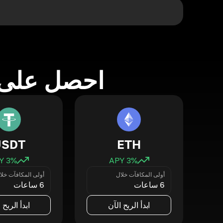
احصل على 
USDT
ETH
3
% APY
3
% APY
أولى المكافآت خلال
أولى المكافآت خلا
6 ساعات
6 ساعات
ابدأ الربح الآن
ابدأ الربح 