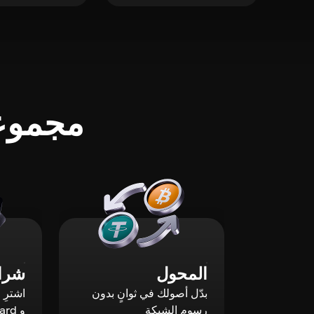
مجموعة
المحول
شراء
بدّل أصولك في ثوانٍ بدون
رسوم الشبكة
و Mastercard