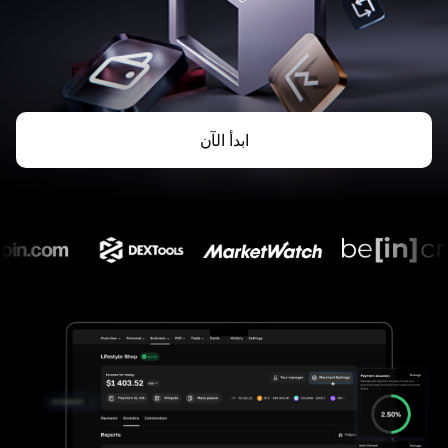
ابدأ الآن