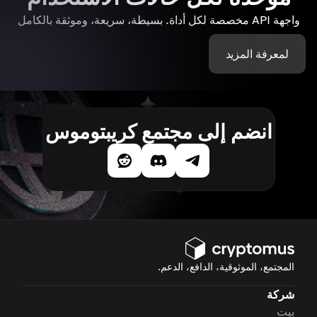
واجهة API مخصصة لكل أداة. بسيطة، سريعة، وموثقة بالكامل
لمعرفة المزيد
انضم إلى مجتمع كريبتوموس
المجتمع، الموثوقية، الدافع، الدعم.
شركة
بيت