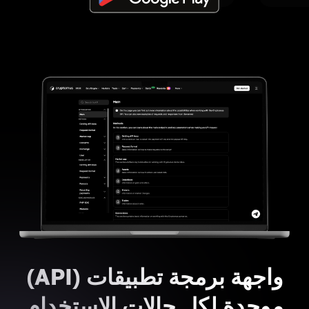
واجهة برمجة تطبيقات (API)
موحدة لكل حالات الاستخدام