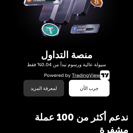
منصة التداول
سيولة عالية ورسوم تبدأ من 0.04% فقط
Powered by
TradingView
جرب الآن
لمعرفة المزيد
ندعم أكثر من 100 عملة
مشفرة