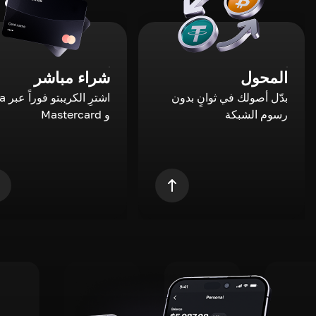
المحول
شراء مباشر
بدّل أصولك في ثوانٍ بدون
اشترِ ال
رسوم الشبكة
و Mastercard