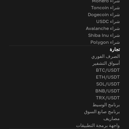
شراء Monero
شراء Toncoin
شراء Dogecoin
شراء USDC
شراء Avalanche
شراء Shiba Inu
شراء Polygon
تجارة
الصرف الفوري
أسواق التشفير
BTC/USDT
ETH/USDT
SOL/USDT
BNB/USDT
TRX/USDT
برنامج الوسيط
برنامج صانع السوق
مصاريف
واجهة برمجة التطبيقات