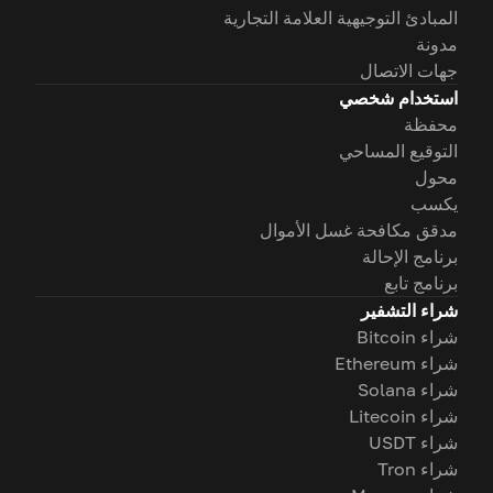
المبادئ التوجيهية العلامة التجارية
مدونة
جهات الاتصال
استخدام شخصي
محفظة
التوقيع المساحي
محول
يكسب
مدقق مكافحة غسل الأموال
برنامج الإحالة
برنامج تابع
شراء التشفير
شراء Bitcoin
شراء Ethereum
شراء Solana
شراء Litecoin
شراء USDT
شراء Tron