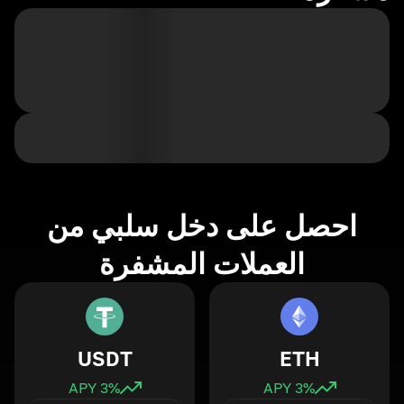
احصل على دخل سلبي من
العملات المشفرة
USDT
ETH
3
% APY
3
% APY