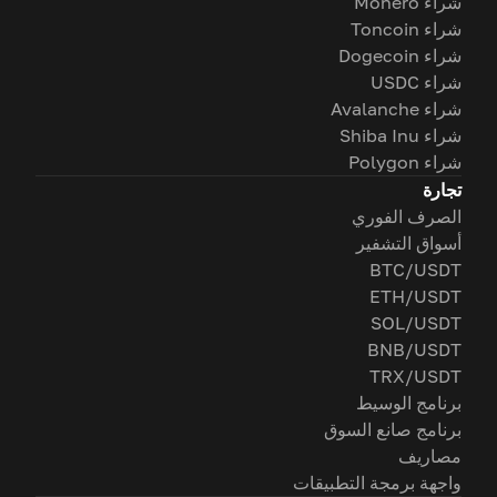
شراء Monero
شراء Toncoin
شراء Dogecoin
شراء USDC
شراء Avalanche
شراء Shiba Inu
شراء Polygon
تجارة
الصرف الفوري
أسواق التشفير
BTC/USDT
ETH/USDT
SOL/USDT
BNB/USDT
TRX/USDT
برنامج الوسيط
برنامج صانع السوق
مصاريف
واجهة برمجة التطبيقات