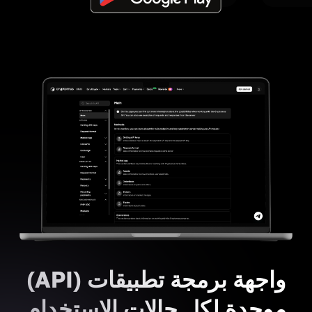
واجهة برمجة تطبيقات (API)
موحدة لكل حالات الاستخدام