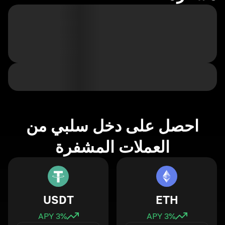
احصل على دخل سلبي من
العملات المشفرة
USDT
ETH
3
% APY
3
% APY