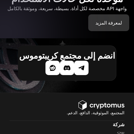
واجهة API مخصصة لكل أداة. بسيطة، سريعة، وموثقة بالكامل
لمعرفة المزيد
انضم إلى مجتمع كريبتوموس
المجتمع، الموثوقية، الدافع، الدعم.
شركة
بيت