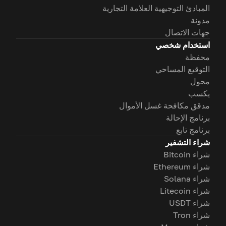
المبادئ التوجيهية العلامة التجارية
مدونة
جهات الاتصال
استخدام شخصي
محفظة
التوقيع المساحي
محول
يكسب
مدقق مكافحة غسل الأموال
برنامج الإحالة
برنامج تابع
شراء التشفير
شراء Bitcoin
شراء Ethereum
شراء Solana
شراء Litecoin
شراء USDT
شراء Tron