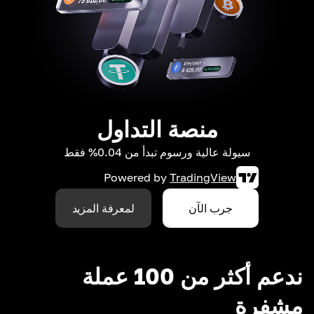
منصة التداول
سيولة عالية ورسوم تبدأ من 0.04% فقط
Powered by
TradingView
جرب الآن
لمعرفة المزيد
ندعم أكثر من 100 عملة
مشفرة