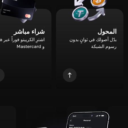
المحول
شراء مباشر
بدّل أصولك في ثوانٍ بدون
اشترِ ال
رسوم الشبكة
و Mastercard