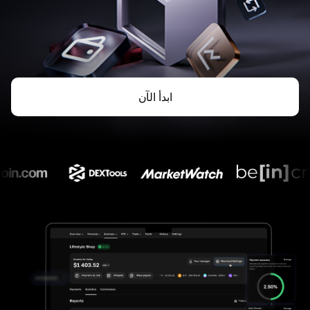
ابدأ الآن